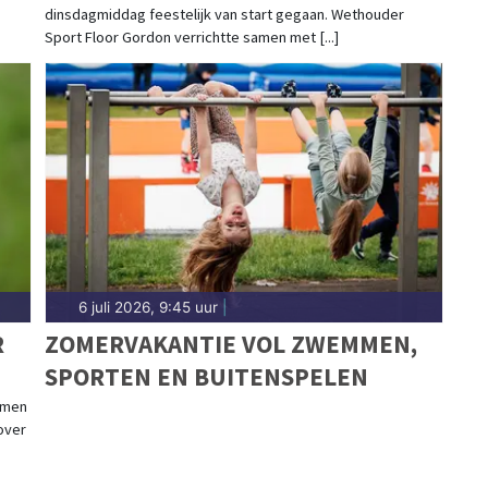
dinsdagmiddag feestelijk van start gegaan. Wethouder
PRIJZEN UIT
Sport Floor Gordon verrichtte samen met [...]
6 juli 2026, 9:45 uur
|
R
ZOMERVAKANTIE VOL ZWEMMEN,
SPORTEN EN BUITENSPELEN
amen
over