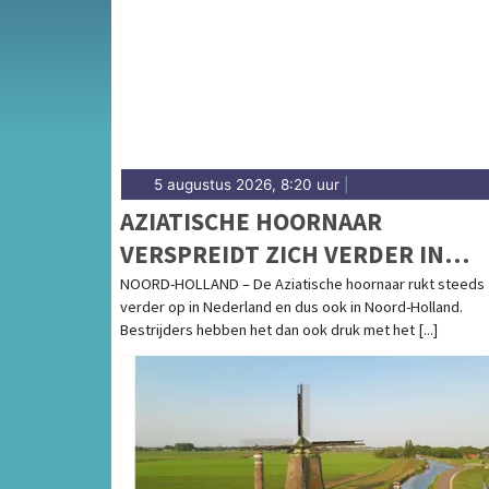
Amstellanden-regio.
5 augustus 2026, 8:20 uur
|
AZIATISCHE HOORNAAR
VERSPREIDT ZICH VERDER IN
NOORD-HOLLAND
NOORD-HOLLAND – De Aziatische hoornaar rukt steeds
verder op in Nederland en dus ook in Noord-Holland.
Bestrijders hebben het dan ook druk met het [...]