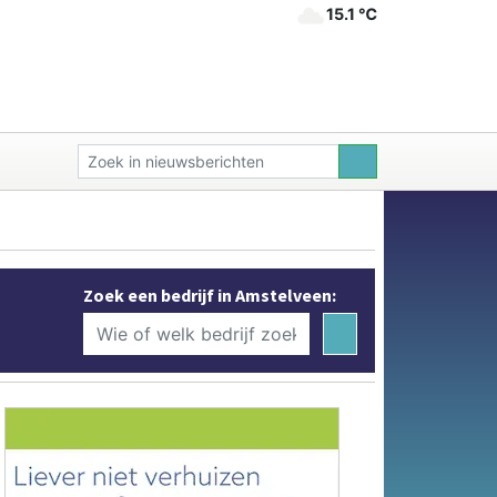
15.1 ℃
Zoek een bedrijf in Amstelveen: