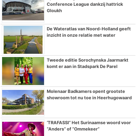
Conference League dankzij hattrick
Gloukh
De Wateratlas van Noord-Holland geeft
inzicht in onze relatie met water
Tweede editie Sorochynska Jaarmarkt
komt er aan in Stadspark De Parel
Molenaar Badkamers opent grootste
showroom tot nu toe in Heerhugowaard
‘TRAFASSI” Het Surinaamse woord voor
“Anders” of “Ommekeer”