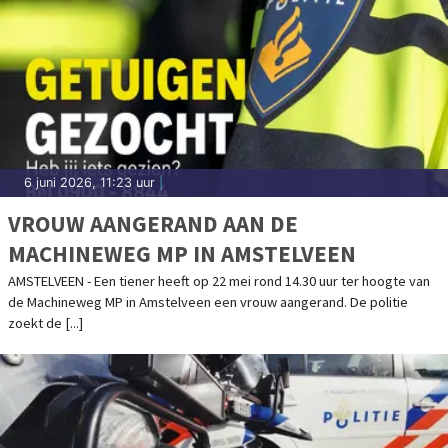
6 juni 2026, 11:23 uur
|
VROUW AANGERAND AAN DE
MACHINEWEG MP IN AMSTELVEEN
AMSTELVEEN - Een tiener heeft op 22 mei rond 14.30 uur ter hoogte van
de Machineweg MP in Amstelveen een vrouw aangerand. De politie
zoekt de [...]