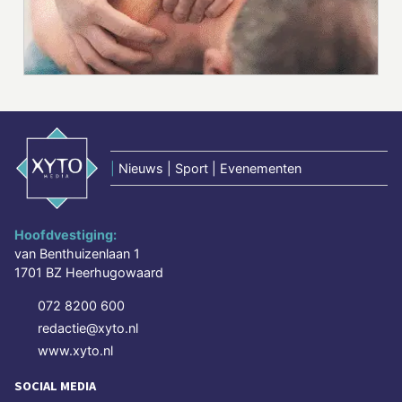
|
Nieuws | Sport | Evenementen
Hoofdvestiging:
van Benthuizenlaan 1
1701 BZ Heerhugowaard
072 8200 600
redactie@xyto.nl
www.xyto.nl
SOCIAL MEDIA