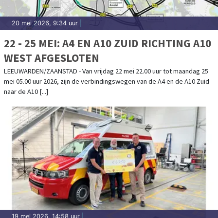
20 mei 2026, 9:34 uur
|
22 - 25 MEI: A4 EN A10 ZUID RICHTING A10
WEST AFGESLOTEN
LEEUWARDEN/ZAANSTAD - Van vrijdag 22 mei 22.00 uur tot maandag 25
mei 05.00 uur 2026, zijn de verbindingswegen van de A4 en de A10 Zuid
naar de A10 [...]
19 mei 2026, 14:58 uur
|