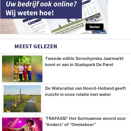
MEEST GELEZEN
Tweede editie Sorochynska Jaarmarkt
komt er aan in Stadspark De Parel
De Wateratlas van Noord-Holland geeft
inzicht in onze relatie met water
‘TRAFASSI” Het Surinaamse woord voor
“Anders” of “Ommekeer”