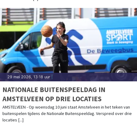
29 mei 2026, 13:18 uur
|
NATIONALE BUITENSPEELDAG IN
AMSTELVEEN OP DRIE LOCATIES
AMSTELVEEN - Op woensdag 10 juni staat Amstelveen in het teken van
buitenspelen tijdens de Nationale Buitenspeeldag. Verspreid over drie
locaties [...]