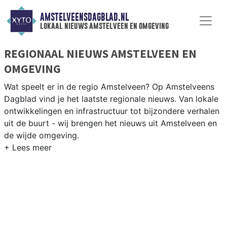
AMSTELVEENSDAGBLAD.NL
lokaal nieuws amstelveen en omgeving
REGIONAAL NIEUWS AMSTELVEEN EN
OMGEVING
Wat speelt er in de regio Amstelveen? Op Amstelveens
Dagblad vind je het laatste regionale nieuws. Van lokale
ontwikkelingen en infrastructuur tot bijzondere verhalen
uit de buurt - wij brengen het nieuws uit Amstelveen en
de wijde omgeving.
REGIONIEUWS AMSTELVEEN
Naast Amstelveen volgen wij ook het nieuws uit
Amsterdam-Zuid, Ouder-Amstel, Uithoorn en de
Amstellanden-regio.