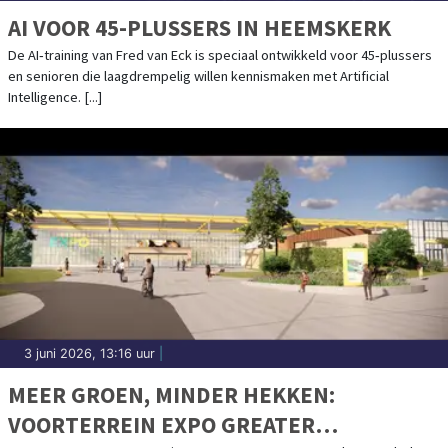
AI VOOR 45-PLUSSERS IN HEEMSKERK
De AI‑training van Fred van Eck is speciaal ontwikkeld voor 45‑plussers
en senioren die laagdrempelig willen kennismaken met Artificial
Intelligence. [...]
3 juni 2026, 13:16 uur
|
MEER GROEN, MINDER HEKKEN:
VOORTERREIN EXPO GREATER