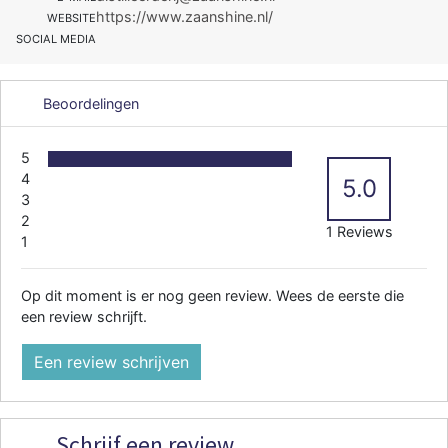
https://www.zaanshine.nl/
WEBSITE
SOCIAL MEDIA
Beoordelingen
5
4
5.0
3
2
1 Reviews
1
Op dit moment is er nog geen review. Wees de eerste die
een review schrijft.
Een review schrijven
Schrijf een review