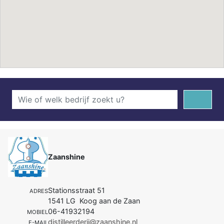
Zaanshine
Stationsstraat 51
ADRES
1541 LG Koog aan de Zaan
06-41932194
MOBIEL
distilleerderij@zaanshine.nl
E-MAIL