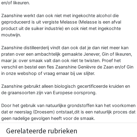
en/of likeuren.
Zaanshine werkt dan ook niet met ingekochte alcohol die
geproduceerd is uit vergiste Melasse (Melasse is een afval
product uit de suiker industrie) en ook niet met ingekochte
moutwijn.
Zaanshine distilleerderij vindt dan ook dat je dan niet meer kan
praten over een ambachtelijk gemaakte Jenever, Gin of likeuren,
maar ja: over smaak valt dan ook niet te twisten. Proef het
verschil en bestel een fles Zaanshine Genièvre de Zaan en/of Gin
in onze webshop of vraag ernaar bij uw slijter.
Zaanshine gebruikt alleen biologisch gecertificeerde kruiden en
de graansoorten zijn van Europese oorsprong.
Door het gebruik van natuurlijke grondstoffen kan het voorkomen
dat er neerslag (Droesem) ontstaat,dit is een natuurlijk proces dat
geen nadelige gevolgen heeft voor de smaak.
Gerelateerde rubrieken