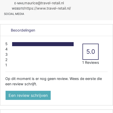
maurice@travel-retail.nl
E-MAIL
https://www.travel-retail.nl/
WEBSITE
SOCIAL MEDIA
Beoordelingen
5
4
5.0
3
2
1 Reviews
1
Op dit moment is er nog geen review. Wees de eerste die
een review schrijft.
Een review schrijven