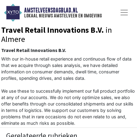
AMSTELVEENSDAGBLAD.NL
lokaal nieuws amstelveen en omgeving
Travel Retail Innovations B.V.
in
Almere
Travel Retail Innovations B.V.
With our in-house retail experience and continuous flow of data
that we acquire through sales analysis, we have detailed
information on consumer demands, dwell time, consumer
profiles, spending drives, and sales data.
We use these to successfully implement our full product portfolio
at any of our accounts. We do not only optimize sales, we also
offer benefits through our consolidated shipments and our skills
in terms of logistics. We support our customers by solving
problems that in rare occasions do not even relate to us and,
eliminate as much risks as possible.
Gerelateerde rubrieken