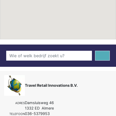
Travel Retail Innovations B.V.
Damsluisweg 46
ADRES
1332 ED Almere
036-5379953
TELEFOON