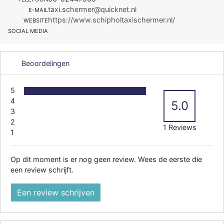
taxi.schermer@quicknet.nl
E-MAIL
https://www.schipholtaxischermer.nl/
WEBSITE
SOCIAL MEDIA
Beoordelingen
5
4
5.0
3
2
1 Reviews
1
Op dit moment is er nog geen review. Wees de eerste die
een review schrijft.
Een review schrijven