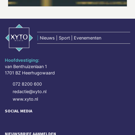
|
Nieuws | Sport | Evenementen
Hoofdvestiging:
van Benthuizenlaan 1
1701 BZ Heerhugowaard
072 8200 600
redactie@xyto.nl
www.xyto.nl
SOCIAL MEDIA
NIEUWSBRIEF AANMELDEN