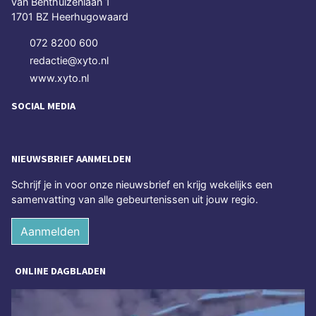
van Benthuizenlaan 1
1701 BZ Heerhugowaard
072 8200 600
redactie@xyto.nl
www.xyto.nl
SOCIAL MEDIA
NIEUWSBRIEF AANMELDEN
Schrijf je in voor onze nieuwsbrief en krijg wekelijks een
samenvatting van alle gebeurtenissen uit jouw regio.
Aanmelden
ONLINE DAGBLADEN