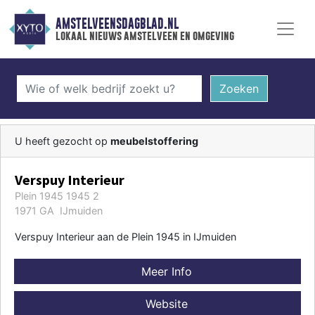
AMSTELVEENSDAGBLAD.NL
lokaal nieuws amstelveen en omgeving
Zoeken
U heeft gezocht op
meubelstoffering
Verspuy Interieur
Plein 1945 1945 2
1971 GA IJmuiden
Verspuy Interieur aan de Plein 1945 in IJmuiden
Meer Info
Website