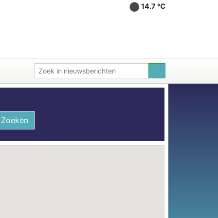
14.7 ℃
Zoeken