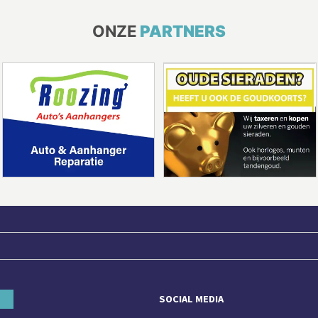
ONZE
PARTNERS
SOCIAL MEDIA