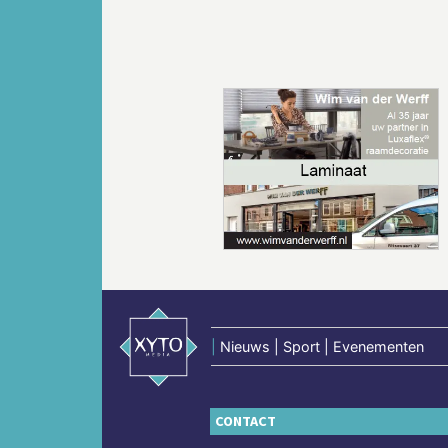
Vorige
|
Nieuws | Sport | Evenementen
CONTACT