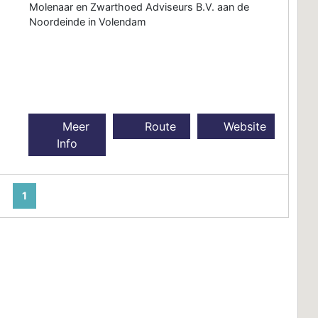
Molenaar en Zwarthoed Adviseurs B.V. aan de
Noordeinde in Volendam
Meer
Route
Website
Info
1