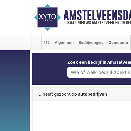
AMSTELVEENSD
lokaal nieuws amstelveen en omge
112
Algemeen
Bedrijvengids
Gemeente
Zoek een bedrijf in Amstelvee
U heeft gezocht op
autobedrijven