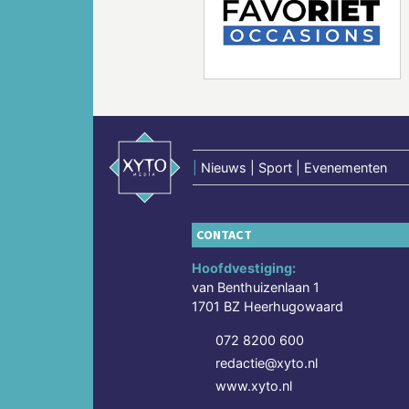
Vorige
|
Nieuws | Sport | Evenementen
CONTACT
Hoofdvestiging:
van Benthuizenlaan 1
1701 BZ Heerhugowaard
072 8200 600
redactie@xyto.nl
www.xyto.nl