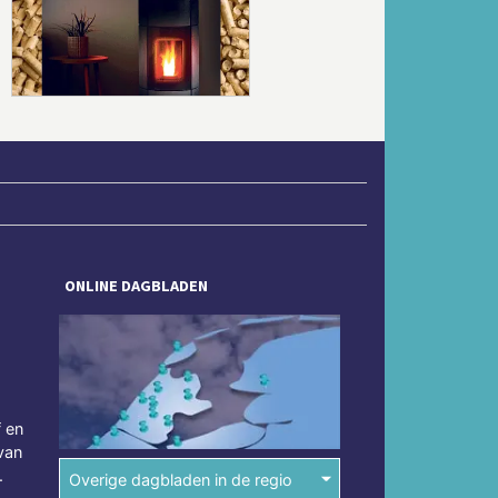
Volgende
ONLINE DAGBLADEN
f en
van
.
Overige dagbladen in de regio