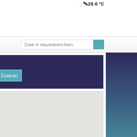
28.6 ℃
Zoeken