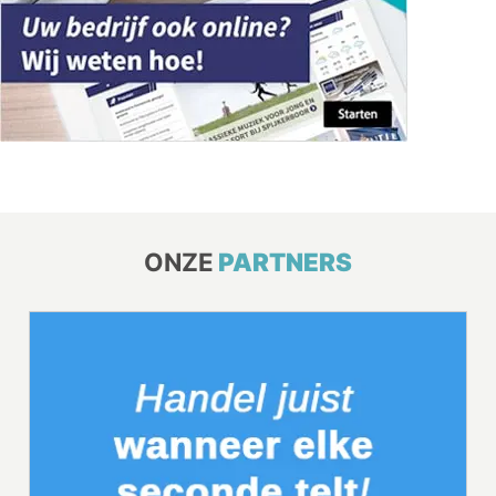
ONZE
PARTNERS