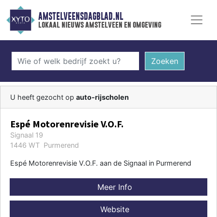
AMSTELVEENSDAGBLAD.NL
lokaal nieuws amstelveen en omgeving
Zoeken
U heeft gezocht op
auto-rijscholen
Espé Motorenrevisie V.O.F.
Signaal 19
1446 WT Purmerend
Espé Motorenrevisie V.O.F. aan de Signaal in Purmerend
Meer Info
Website