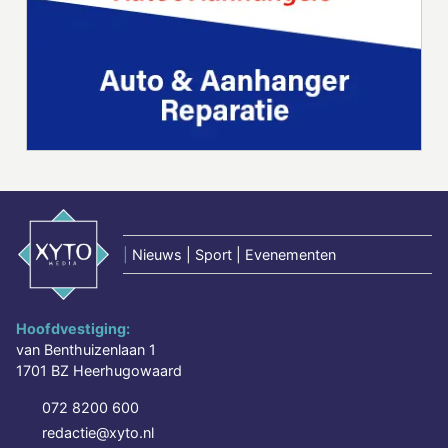
|
Nieuws | Sport | Evenementen
Hoofdvestiging:
van Benthuizenlaan 1
1701 BZ Heerhugowaard
072 8200 600
redactie@xyto.nl