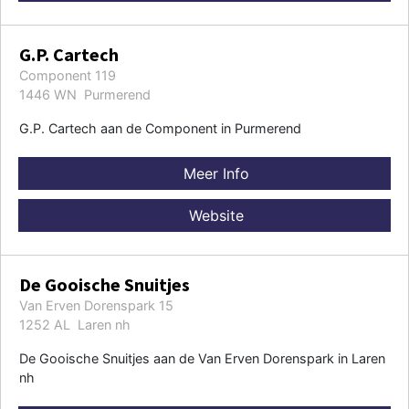
G.P. Cartech
Component 119
1446 WN Purmerend
G.P. Cartech aan de Component in Purmerend
Meer Info
Website
De Gooische Snuitjes
Van Erven Dorenspark 15
1252 AL Laren nh
De Gooische Snuitjes aan de Van Erven Dorenspark in Laren
nh