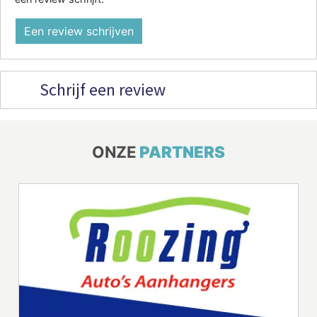
Een review schrijven
Schrijf een review
ONZE
PARTNERS