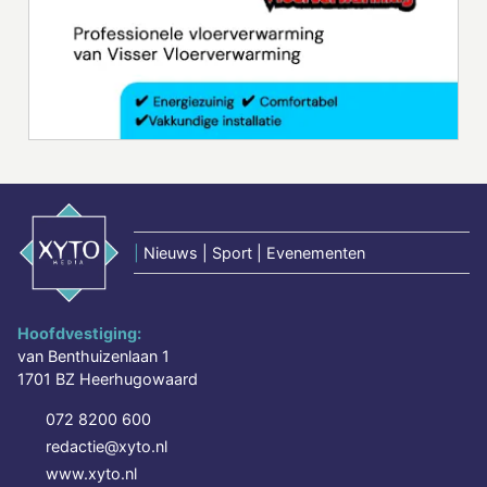
|
Nieuws | Sport | Evenementen
Hoofdvestiging:
van Benthuizenlaan 1
1701 BZ Heerhugowaard
072 8200 600
redactie@xyto.nl
www.xyto.nl