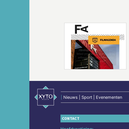
Vorige
|
Nieuws | Sport | Evenementen
CONTACT
Hoofdvestiging: