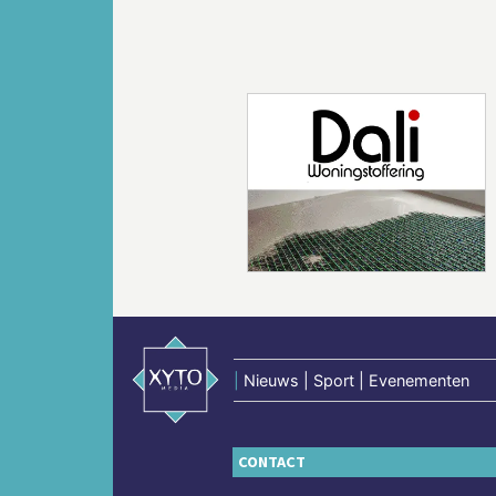
Vorige
|
Nieuws | Sport | Evenementen
CONTACT