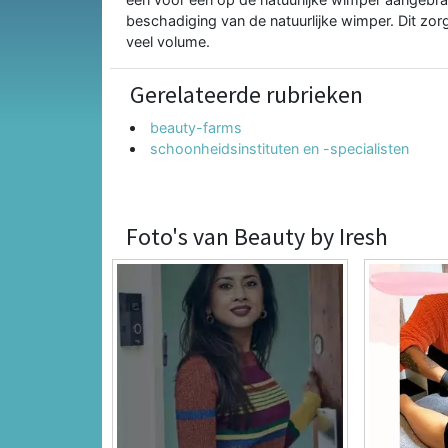
beschadiging van de natuurlijke wimper. Dit zorg
veel volume.
Gerelateerde rubrieken
beauty-farms
schoonheidsinstituten en -specialisten
Foto's van Beauty by Iresh