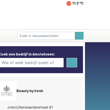
11.3 ℃
Zoek een bedrijf in Amstelveen:
Beauty by Iresh
Uiterwaardenstraat 81
ADRES