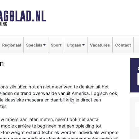
AGBLAD.NL
ving
Regionaal
Specials
Sport
Uitgaan
Vacatures
Contact
m
s zijn uber-hot en niet meer weg te denken uit het
geleden de trend overwaaide vanuit Amerika. Logisch ook,
klassieke mascara en daarbij krijg je direct een
ijn.
 wimpers aan laten meten, neemt ook het aantal
mooie carrière te beginnen met een opleiding tot
t-for-weight extend techniek worden individuele wimpers
cht voor een perfecte afwerking zonder overbelasting of