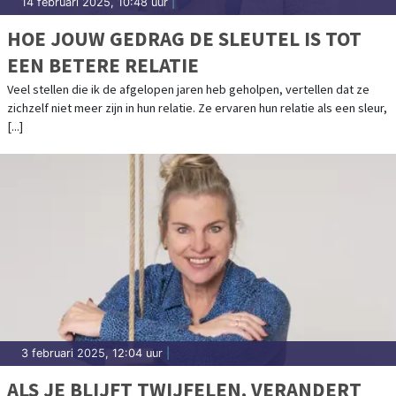
14 februari 2025, 10:48 uur
|
HOE JOUW GEDRAG DE SLEUTEL IS TOT
EEN BETERE RELATIE
Veel stellen die ik de afgelopen jaren heb geholpen, vertellen dat ze
zichzelf niet meer zijn in hun relatie. Ze ervaren hun relatie als een sleur,
[...]
3 februari 2025, 12:04 uur
|
ALS JE BLIJFT TWIJFELEN, VERANDERT