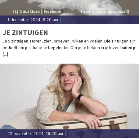
1 december 2024, 6:20 uur
|
JE ZINTUIGEN
Je 5 zintuigen. Horen, zien, proeven, ruiken en voelen..Die zintuigen zijn
bedoelt om je intuïtie te begeleiden.Om je te helpen in je leven buiten je
[...]
22 november 2024, 19:20 uur
|