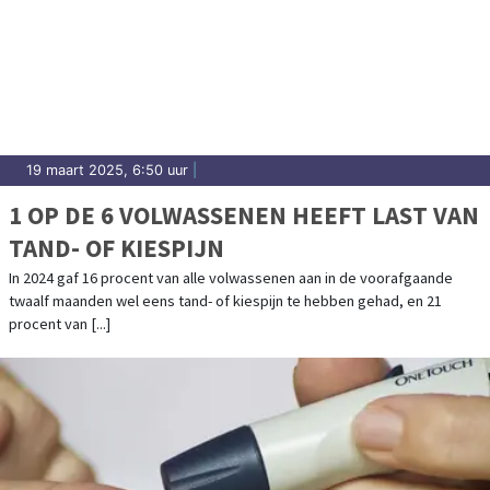
19 maart 2025, 6:50 uur
|
1 OP DE 6 VOLWASSENEN HEEFT LAST VAN
TAND- OF KIESPIJN
In 2024 gaf 16 procent van alle volwassenen aan in de voorafgaande
twaalf maanden wel eens tand- of kiespijn te hebben gehad, en 21
procent van [...]