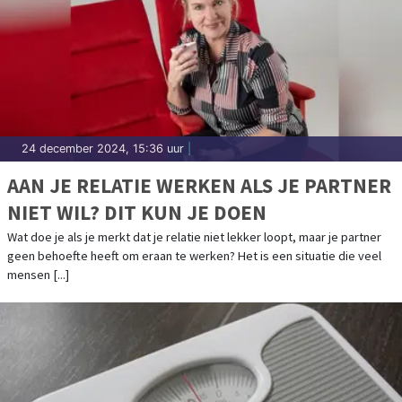
24 december 2024, 15:36 uur
|
AAN JE RELATIE WERKEN ALS JE PARTNER
NIET WIL? DIT KUN JE DOEN
Wat doe je als je merkt dat je relatie niet lekker loopt, maar je partner
geen behoefte heeft om eraan te werken? Het is een situatie die veel
mensen [...]