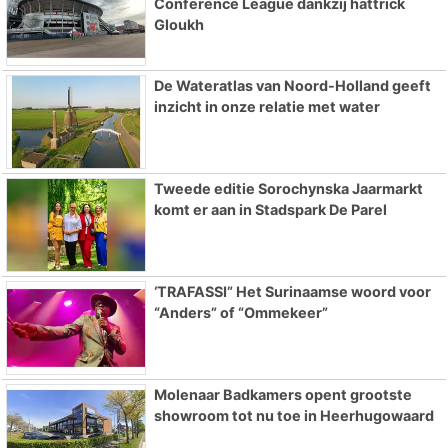
Conference League dankzij hattrick
Gloukh
De Wateratlas van Noord-Holland geeft
inzicht in onze relatie met water
Tweede editie Sorochynska Jaarmarkt
komt er aan in Stadspark De Parel
‘TRAFASSI” Het Surinaamse woord voor
“Anders” of “Ommekeer”
Molenaar Badkamers opent grootste
showroom tot nu toe in Heerhugowaard