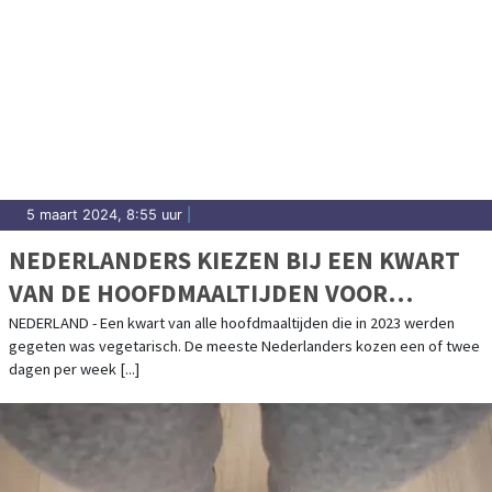
5 maart 2024, 8:55 uur
|
NEDERLANDERS KIEZEN BIJ EEN KWART
VAN DE HOOFDMAALTIJDEN VOOR
VEGETARISCH
NEDERLAND - Een kwart van alle hoofdmaaltijden die in 2023 werden
gegeten was vegetarisch. De meeste Nederlanders kozen een of twee
dagen per week [...]