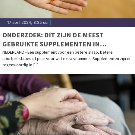
17 april 2024, 8:35 uur
|
ONDERZOEK: DIT ZIJN DE MEEST
GEBRUIKTE SUPPLEMENTEN IN
NEDERLAND
NEDERLAND - Een supplement voor een betere slaap, betere
sportprestaties of puur voor wat extra vitamines. Supplementen zijn er
tegenwoordig in [...]