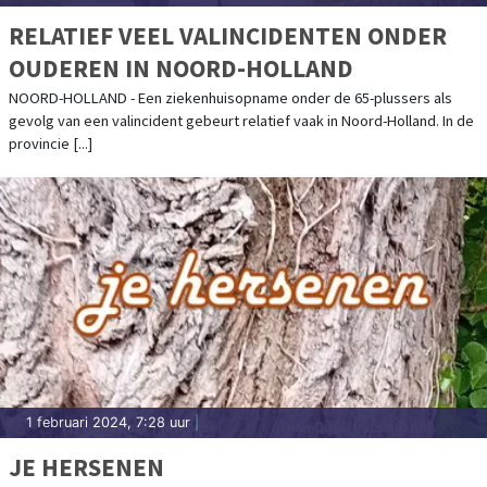
RELATIEF VEEL VALINCIDENTEN ONDER
OUDEREN IN NOORD-HOLLAND
NOORD-HOLLAND - Een ziekenhuisopname onder de 65-plussers als
gevolg van een valincident gebeurt relatief vaak in Noord-Holland. In de
provincie [...]
1 februari 2024, 7:28 uur
|
JE HERSENEN