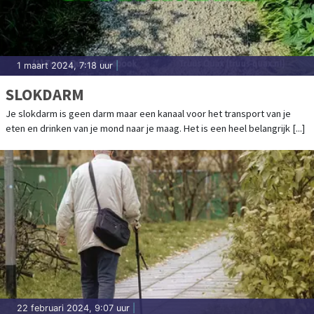
1 maart 2024, 7:18 uur
|
SLOKDARM
Je slokdarm is geen darm maar een kanaal voor het transport van je
eten en drinken van je mond naar je maag. Het is een heel belangrijk [...]
22 februari 2024, 9:07 uur
|