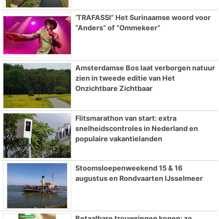
‘TRAFASSI” Het Surinaamse woord voor
“Anders” of “Ommekeer”
Amsterdamse Bos laat verborgen natuur
zien in tweede editie van Het
Onzichtbare Zichtbaar
Flitsmarathon van start: extra
snelheidscontroles in Nederland en
populaire vakantielanden
Stoomsloepenweekend 15 & 16
augustus en Rondvaarten IJsselmeer
Betaalbare trouwringen kopen: zo