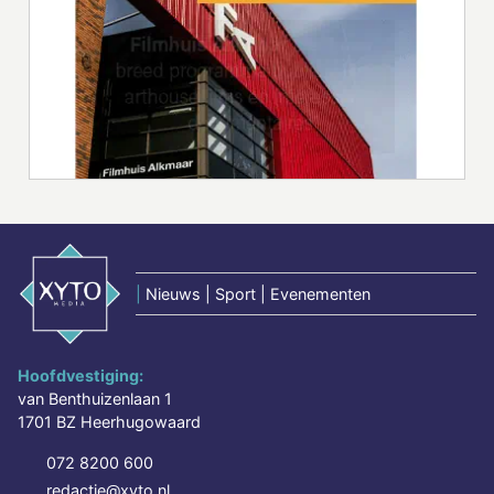
|
Nieuws | Sport | Evenementen
Hoofdvestiging:
van Benthuizenlaan 1
1701 BZ Heerhugowaard
072 8200 600
redactie@xyto.nl