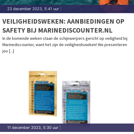
23 december 2023, 5:41 uur
|
VEILIGHEIDSWEKEN: AANBIEDINGEN OP
SAFETY BIJ MARINEDISCOUNTER.NL
In de komende weken staan de schijnwerpers gericht op veiligheid bij
Marinediscounter, want het zijn de veiligheidsweken! We presenteren
jou [...]
11 december 2023, 5:30 uur
|