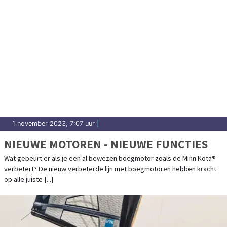
1 november 2023, 7:07 uur
|
NIEUWE MOTOREN - NIEUWE FUNCTIES
Wat gebeurt er als je een al bewezen boegmotor zoals de Minn Kota®
verbetert? De nieuw verbeterde lijn met boegmotoren hebben kracht
op alle juiste [...]