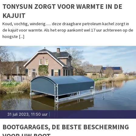
TONYSUN ZORGT VOOR WARMTE IN DE
KAJUIT
Koud, vochtig, winderig...... deze draagbare petroleum kachel zorgt in
de kajuit voor warmte. Als het erop aankomt wel 17 uur achtereen op de
hoogste [...]
31 juli 2023, 11:50 uur
|
BOOTGARAGES, DE BESTE BESCHERMING
VOOR UW BOOT.