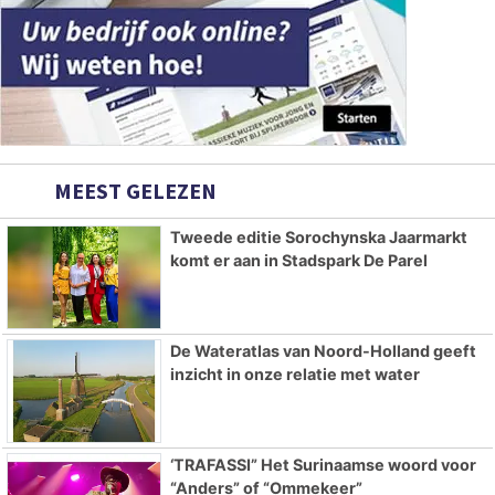
MEEST GELEZEN
Tweede editie Sorochynska Jaarmarkt
komt er aan in Stadspark De Parel
De Wateratlas van Noord-Holland geeft
inzicht in onze relatie met water
‘TRAFASSI” Het Surinaamse woord voor
“Anders” of “Ommekeer”