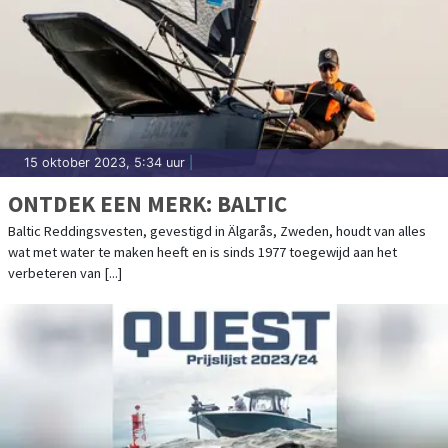
15 oktober 2023, 5:34 uur
|
ONTDEK EEN MERK: BALTIC
Baltic Reddingsvesten, gevestigd in Älgarås, Zweden, houdt van alles
wat met water te maken heeft en is sinds 1977 toegewijd aan het
verbeteren van [...]