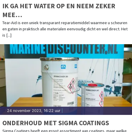
IK GA HET WATER OP EN NEEM ZEKER
MEE…
Tear-Aid is een uniek transparant reparatiemiddel waarmee u scheuren
en gaten in praktisch alle materialen eenvoudig dicht en wel direct. Het
is [...]
24 november 2023, 16:22 uur
|
ONDERHOUD MET SIGMA COATINGS
Sigma Coatings heeft een groot assortiment aan coatings, maar welke