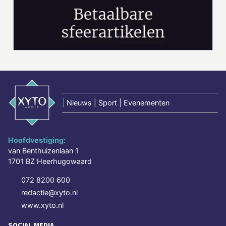
|
Nieuws | Sport | Evenementen
Hoofdvestiging:
van Benthuizenlaan 1
1701 BZ Heerhugowaard
072 8200 600
redactie@xyto.nl
www.xyto.nl
SOCIAL MEDIA