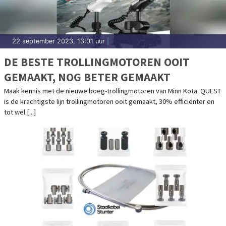
22 september 2023, 13:01 uur
|
DE BESTE TROLLINGMOTOREN OOIT
GEMAAKT, NOG BETER GEMAAKT
Maak kennis met de nieuwe boeg-trollingmotoren van Minn Kota. QUEST
is de krachtigste lijn trollingmotoren ooit gemaakt, 30% efficiënter en
tot wel [...]