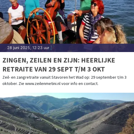
28 juni 2025, 12:23 uur
|
ZINGEN, ZEILEN EN ZIJN: HEERLIJKE
RETRAITE VAN 29 SEPT T/M 3 OKT
Zeil- en zangretraite vanuit Stavoren het Wad op: 29 september t/m 3
oktober. Zie www.zeilenmetini.nl voor info en contact.