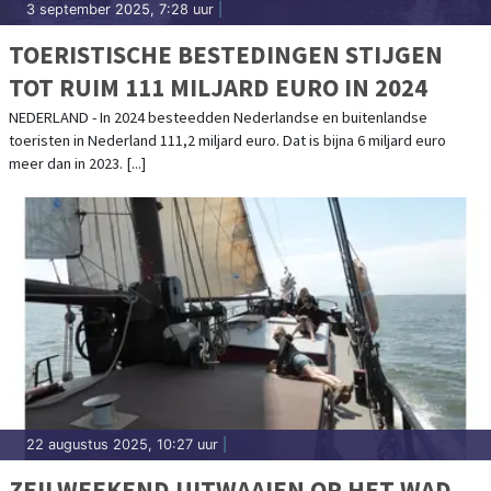
3 september 2025, 7:28 uur
|
TOERISTISCHE BESTEDINGEN STIJGEN
TOT RUIM 111 MILJARD EURO IN 2024
NEDERLAND - In 2024 besteedden Nederlandse en buitenlandse
toeristen in Nederland 111,2 miljard euro. Dat is bijna 6 miljard euro
meer dan in 2023. [...]
22 augustus 2025, 10:27 uur
|
ZEILWEEKEND UITWAAIEN OP HET WAD