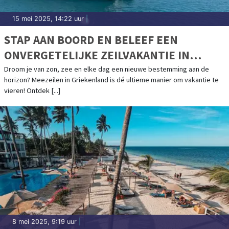
15 mei 2025, 14:22 uur
|
STAP AAN BOORD EN BELEEF EEN
ONVERGETELIJKE ZEILVAKANTIE IN
GRIEKENLAND
Droom je van zon, zee en elke dag een nieuwe bestemming aan de
horizon? Meezeilen in Griekenland is dé ultieme manier om vakantie te
vieren! Ontdek [...]
8 mei 2025, 9:19 uur
|