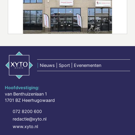
|
Nieuws | Sport | Evenementen
Hoofdvestiging:
van Benthuizenlaan 1
1701 BZ Heerhugowaard
072 8200 600
redactie@xyto.nl
www.xyto.nl