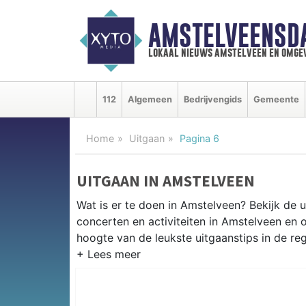
AMSTELVEENSD
lokaal nieuws amstelveen en omge
112
Algemeen
Bedrijvengids
Gemeente
Home
Uitgaan
Pagina 6
UITGAAN IN AMSTELVEEN
Wat is er te doen in Amstelveen? Bekijk de 
concerten en activiteiten in Amstelveen en
hoogte van de leukste uitgaanstips in de reg
EVENEMENTEN AMSTELVEEN
Van markten en culturele evenementen tot mu