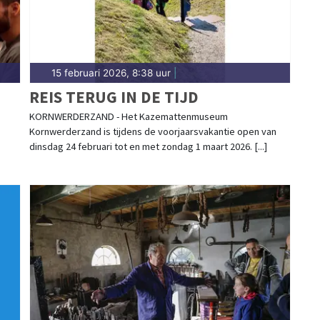
15 februari 2026, 8:38 uur
|
REIS TERUG IN DE TIJD
KORNWERDERZAND - Het Kazemattenmuseum
Kornwerderzand is tijdens de voorjaarsvakantie open van
dinsdag 24 februari tot en met zondag 1 maart 2026. [...]