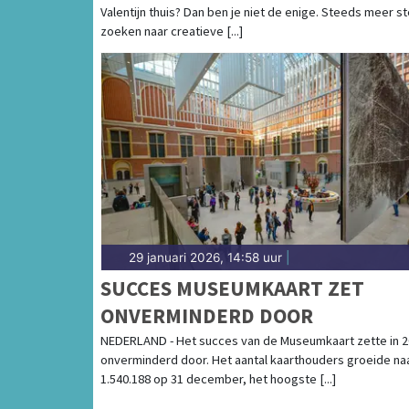
Valentijn thuis? Dan ben je niet de enige. Steeds meer st
zoeken naar creatieve [...]
29 januari 2026, 14:58 uur
|
SUCCES MUSEUMKAART ZET
ONVERMINDERD DOOR
NEDERLAND - Het succes van de Museumkaart zette in 
onverminderd door. Het aantal kaarthouders groeide na
1.540.188 op 31 december, het hoogste [...]