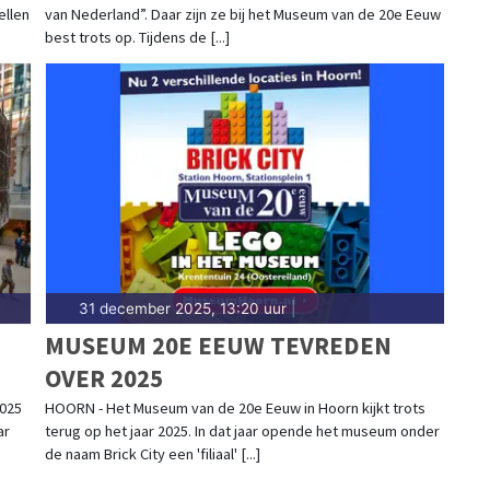
ellen
van Nederland”. Daar zijn ze bij het Museum van de 20e Eeuw
best trots op. Tijdens de [...]
31 december 2025, 13:20 uur
|
MUSEUM 20E EEUW TEVREDEN
OVER 2025
2025
HOORN - Het Museum van de 20e Eeuw in Hoorn kijkt trots
ar
terug op het jaar 2025. In dat jaar opende het museum onder
de naam Brick City een 'filiaal' [...]