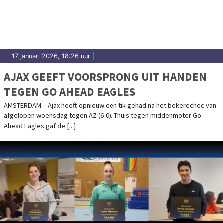
17 januari 2026, 18:26 uur
|
AJAX GEEFT VOORSPRONG UIT HANDEN
TEGEN GO AHEAD EAGLES
AMSTERDAM – Ajax heeft opnieuw een tik gehad na het bekerechec van
afgelopen woensdag tegen AZ (6-0). Thuis tegen middenmoter Go
Ahead Eagles gaf de [...]