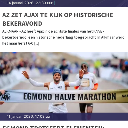
14 januari 2026, 23:39 uur
|
AZ ZET AJAX TE KIJK OP HISTORISCHE
BEKERAVOND
ALKMAAR - AZ heeft Ajax in de achtste finales van het KNVB-
bekertoernooi een historische nederlaag toegebracht. In Alkmaar werd
het maar liefst 6-0 [...]
11 januari 2026, 17:03 uur
|