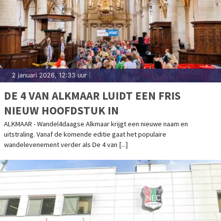
2 januari 2026, 12:33 uur
|
DE 4 VAN ALKMAAR LUIDT EEN FRIS
NIEUW HOOFDSTUK IN
ALKMAAR - Wandel4daagse Alkmaar krijgt een nieuwe naam en
uitstraling. Vanaf de komende editie gaat het populaire
wandelevenement verder als De 4 van [...]