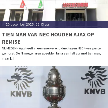
20 december 2025, 22:13 uur
|
TIEN MAN VAN NEC HOUDEN AJAX OP
REMISE
NIJMEGEN - Ajax heeft in een enerverend duel tegen NEC twee punten
gemorst. De Nijmegenaren speelden bijna een half uur met tien man,
maar [...]