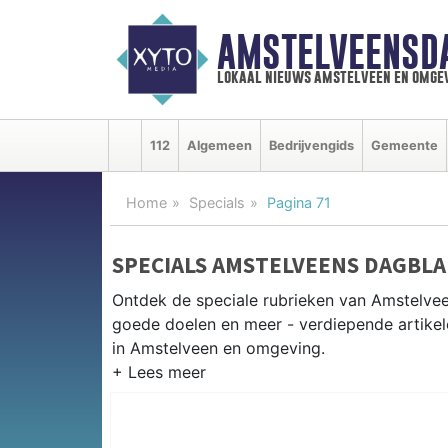
AMSTELVEENSD
lokaal nieuws amstelveen en omge
112
Algemeen
Bedrijvengids
Gemeente
Home
Specials
Pagina 71
SPECIALS AMSTELVEENS DAGBL
Ontdek de speciale rubrieken van Amstelve
goede doelen en meer - verdiepende artikel
in Amstelveen en omgeving.