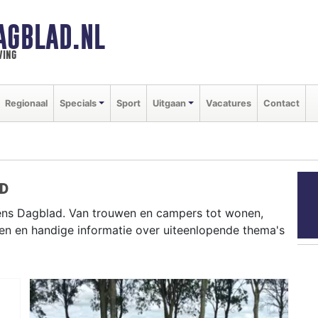
AGBLAD.NL
ving
Regionaal
Specials
Sport
Uitgaan
Vacatures
Contact
AD
ens Dagblad. Van trouwen en campers tot wonen,
en en handige informatie over uiteenlopende thema's