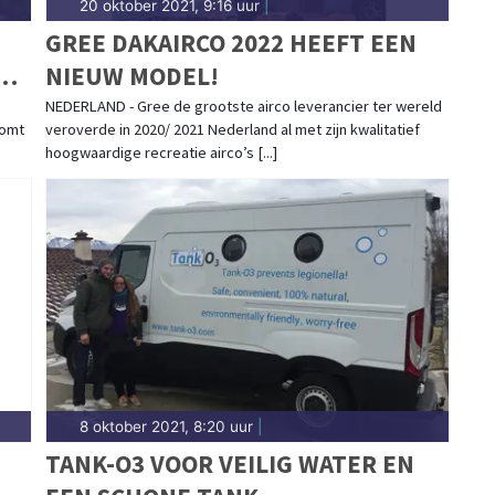
20 oktober 2021, 9:16 uur
|
GREE DAKAIRCO 2022 HEEFT EEN
EN
NIEUW MODEL!
NEDERLAND - Gree de grootste airco leverancier ter wereld
komt
veroverde in 2020/ 2021 Nederland al met zijn kwalitatief
hoogwaardige recreatie airco’s [...]
8 oktober 2021, 8:20 uur
|
TANK-O3 VOOR VEILIG WATER EN