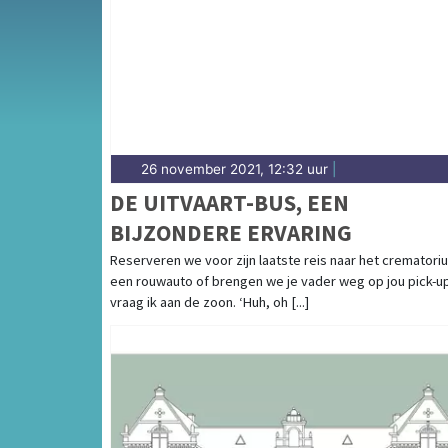
26 november 2021, 12:32 uur
|
DE UITVAART-BUS, EEN
BIJZONDERE ERVARING
Reserveren we voor zijn laatste reis naar het crematori
een rouwauto of brengen we je vader weg op jou pick-up
vraag ik aan de zoon. ‘Huh, oh [...]