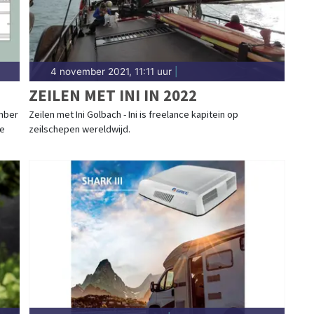
4 november 2021, 11:11 uur
|
ZEILEN MET INI IN 2022
ember
Zeilen met Ini Golbach - Ini is freelance kapitein op
de
zeilschepen wereldwijd.