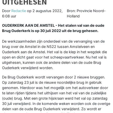
UITGEHESEN
Door
Redactie
op
2 augustus 2022,
Bron: Provincie Noord-
6:08 uur
Holland
OUDERKERK AAN DE AMSTEL - Het stalen val van de oude
Brug Ouderkerk is op 30 juli 2022 uit de brug gehesen.
De werkzaamheden zijn onderdeel van de vervanging van de
brug over de Amstel in de N522 tussen Amstelveen en
Ouderkerk aan de Amstel. Het val is de klep in het wegdek die
open en dicht gaat voor het scheepvaartverkeer. Nu het val is
uitgehesen, kunnen ook de andere delen van de oude Brug
Ouderkerk verwijderd worden.
De Brug Ouderkerk wordt vervangen door 2 nieuwe bruggen.
Op zaterdag 23 juli is de nieuwe noordelijke brug in gebruik
genomen. Hierdoor was het mogelijk om het autoverkeer door
te laten rijden tijdens het uithijsen van het val van de zuidelijke
(oude) brug. Met een grote hijskraan werd het val op zaterdag
30 juli verwijderd. In de komende weken worden ook de overige
delen van de oude Brug Ouderkerk verwijderd. Zo wordt er