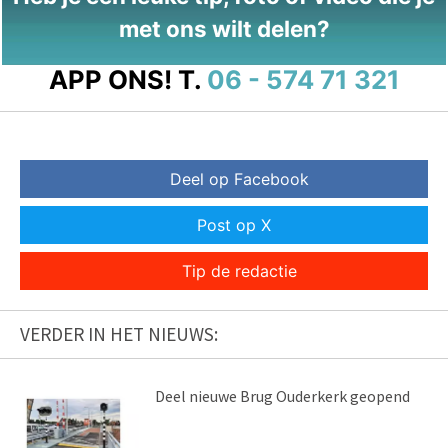
met ons wilt delen?
APP ONS!
T.
06 - 574 71 321
Deel op Facebook
Post op X
Tip de redactie
VERDER IN HET NIEUWS:
Deel nieuwe Brug Ouderkerk geopend