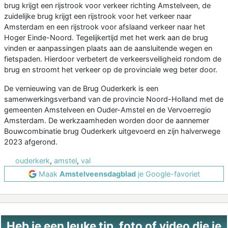
brug krijgt een rijstrook voor verkeer richting Amstelveen, de
zuidelijke brug krijgt een rijstrook voor het verkeer naar
Amsterdam en een rijstrook voor afslaand verkeer naar het
Hoger Einde-Noord. Tegelijkertijd met het werk aan de brug
vinden er aanpassingen plaats aan de aansluitende wegen en
fietspaden. Hierdoor verbetert de verkeersveiligheid rondom de
brug en stroomt het verkeer op de provinciale weg beter door.
De vernieuwing van de Brug Ouderkerk is een
samenwerkingsverband van de provincie Noord-Holland met de
gemeenten Amstelveen en Ouder-Amstel en de Vervoerregio
Amsterdam. De werkzaamheden worden door de aannemer
Bouwcombinatie brug Ouderkerk uitgevoerd en zijn halverwege
2023 afgerond.
ouderkerk
,
amstel
,
val
Maak
Amstelveensdagblad
je Google-favoriet
Heb je een leuke tip, foto of video die je