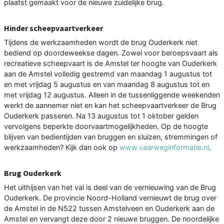
plaatst gemaakt voor de nieuwe zuidelijke brug.
Hinder scheepvaartverkeer
Tijdens de werkzaamheden wordt de brug Ouderkerk niet
bediend op doordeweekse dagen. Zowel voor beroepsvaart als
recreatieve scheepvaart is de Amstel ter hoogte van Ouderkerk
aan de Amstel volledig gestremd van maandag 1 augustus tot
en met vrijdag 5 augustus en van maandag 8 augustus tot en
met vrijdag 12 augustus. Alleen in de tussenliggende weekenden
werkt de aannemer niet en kan het scheepvaartverkeer de Brug
Ouderkerk passeren. Na 13 augustus tot 1 oktober gelden
vervolgens beperkte doorvaartmogelijkheden. Op de hoogte
blijven van bedientijden van bruggen en sluizen, stremmingen of
werkzaamheden? Kijk dan ook op
www.vaarweginformatie.nl
.
Brug Ouderkerk
Het uithijsen van het val is deel van de vernieuwing van de Brug
Ouderkerk. De provincie Noord-Holland vernieuwt de brug over
de Amstel in de N522 tussen Amstelveen en Ouderkerk aan de
Amstel en vervangt deze door 2 nieuwe bruggen. De noordelijke