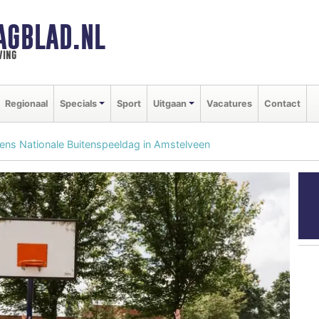
AGBLAD.NL
ving
Regionaal
Specials
Sport
Uitgaan
Vacatures
Contact
dens Nationale Buitenspeeldag in Amstelveen