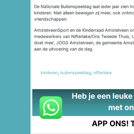
De Nationale Buitenspeeldag laat ieder jaar zien h
kinderen. Niet alleen bewegen zij meer, ook ontmoe
vriendschappen.
AmstelveenSport en de Kinderraad Amstelveen or
medewerkers van Nifterlake/Ons Tweede Thuis, Un
doet mee’, JOGG Amstelveen, de gemeente Amste
aan de uitvoering van de dag.
kinderen
,
buitenspeeldag
,
nifterlake
Heb je een leuke t
met on
APP ONS!
T