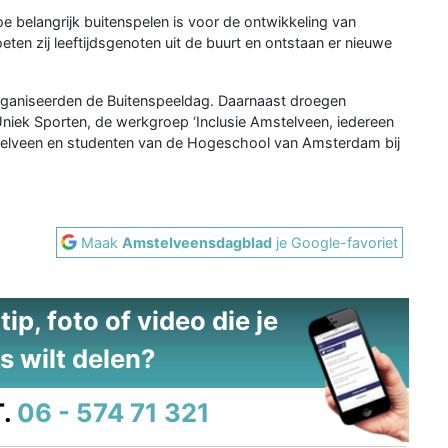
oe belangrijk buitenspelen is voor de ontwikkeling van
ten zij leeftijdsgenoten uit de buurt en ontstaan er nieuwe
ganiseerden de Buitenspeeldag. Daarnaast droegen
iek Sporten, de werkgroep ‘Inclusie Amstelveen, iedereen
lveen en studenten van de Hogeschool van Amsterdam bij
Maak
Amstelveensdagblad
je Google-favoriet
ip, foto of video die je
s wilt delen?
.
06 - 574 71 321