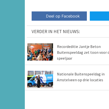
Deel op Facebook
VERDER IN HET NIEUWS:
Recordeditie Jantje Beton
Buitenspeeldag zet toon voor d
speeljaar
Nationale Buitenspeeldag in
Amstelveen op drie locaties