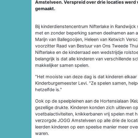
Amstelveen. Verspreid over drie locaties werd 
gemaakt.
Bij kinderdienstencentrum Nifterlake in Randwijck
met en zonder beperking samen deelnamen aan alle
Marijn van Ballegooijen, Heleen van Ketwich Vers
voorzitter Raad van Bestuur van Ons Tweede Thu
Nifterlake en de kinderraad een wedstrijdje rols
belangrijk is dat alle kinderen van verschillende
makkelijker samen spelen.
"Het mooiste van deze dag is dat kinderen elkaar 
Kinderburgemeester Levi. "Ze spelen samen, help
hetzelfde is."
Ook op de speelpleinen aan de Hortensialaan (Kei
gezellige drukte. Kinderen konden zich uitleven o
voetbalactiviteiten, knikkerbanen vrij spelen met
verzorgde JOGG Amstelveen op alle drie de locatie
leerden kinderen op een speelse manier meer over 
waren.