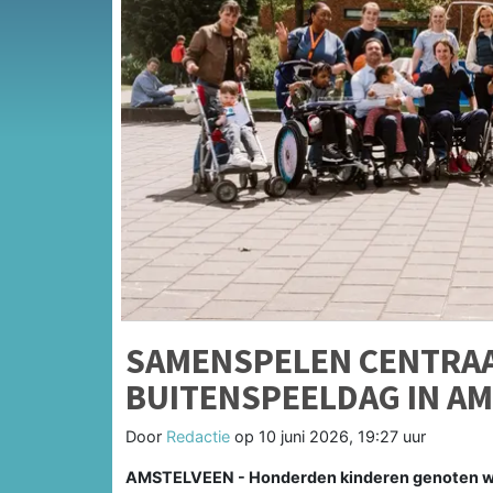
SAMENSPELEN CENTRAA
BUITENSPEELDAG IN A
Door
Redactie
op
10 juni 2026, 19:27 uur
AMSTELVEEN - Honderden kinderen genoten wo