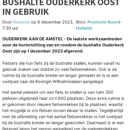
BUSHALTE OUDERKERK OOST
IN GEBRUIK
Door
Redactie
op
6 december 2023,
Bron:
Provincie Noord-
7:30 uur
Holland
OUDERKERK AAN DE AMSTEL - De laatste werkzaamheden
voor de herinrichting van en rondom de bushalte Ouderkerk
Oost zijn op 1 december 2023 afgerond.
Fietsers die hun fiets bij de bushalte stallen, kunnen vanaf nu
gebruik maken van dubbel zo veel fietsenrekken. Ook is de
ruimte bij de bushalte breder en langer gemaakt en is er een
voetpad naar de Koningin Wilhelminalaan aangelegd.
Het aantal plekken om een fiets te stallen is van ruim 300
plekken uitgebreid naar zo’n 600 plaatsen. Deze extra ruimte is
er gekomen door nieuwe fietsenrekken bij te plaatsen, waarbij
het mogelijk is om fietsen boven elkaar te stallen. Tegelijkertijd
met de uitbreiding van het aantal fietsenrekken is het voetpad
bij de bushalte breder en langer geworden. Daarnaast is er een
fietspad langs het perron aangelegd om de parkeerplekken