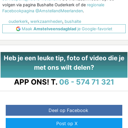
volgen via pagina Bushalte Ouderkerk of de
regionale
Facebookpagina @AmstellandMeerlanden
.
ouderkerk
,
werkzaamheden
,
bushalte
Maak
Amstelveensdagblad
je Google-favoriet
Heb je een leuke tip, foto of video die je
met ons wilt delen?
APP ONS!
T.
06 - 574 71 321
Deel op Facebook
Post op X