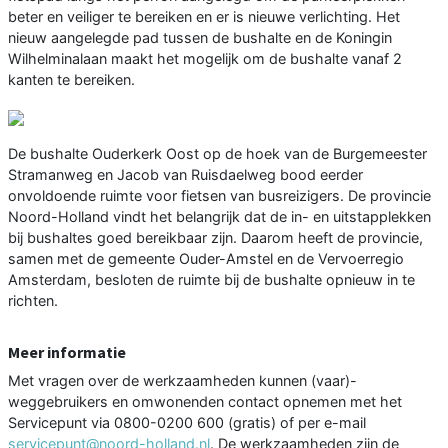
beter en veiliger te bereiken en er is nieuwe verlichting. Het
nieuw aangelegde pad tussen de bushalte en de Koningin
Wilhelminalaan maakt het mogelijk om de bushalte vanaf 2
kanten te bereiken.
De bushalte Ouderkerk Oost op de hoek van de Burgemeester
Stramanweg en Jacob van Ruisdaelweg bood eerder
onvoldoende ruimte voor fietsen van busreizigers. De provincie
Noord-Holland vindt het belangrijk dat de in- en uitstapplekken
bij bushaltes goed bereikbaar zijn. Daarom heeft de provincie,
samen met de gemeente Ouder-Amstel en de Vervoerregio
Amsterdam, besloten de ruimte bij de bushalte opnieuw in te
richten.
Meer informatie
Met vragen over de werkzaamheden kunnen (vaar)-
weggebruikers en omwonenden contact opnemen met het
Servicepunt via 0800-0200 600 (gratis) of per e-mail
servicepunt@noord-holland.nl
. De werkzaamheden zijn de