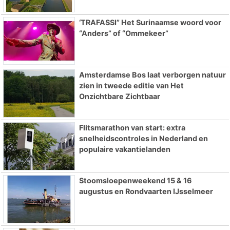
‘TRAFASSI” Het Surinaamse woord voor
“Anders” of “Ommekeer”
Amsterdamse Bos laat verborgen natuur
zien in tweede editie van Het
Onzichtbare Zichtbaar
Flitsmarathon van start: extra
snelheidscontroles in Nederland en
populaire vakantielanden
Stoomsloepenweekend 15 & 16
augustus en Rondvaarten IJsselmeer