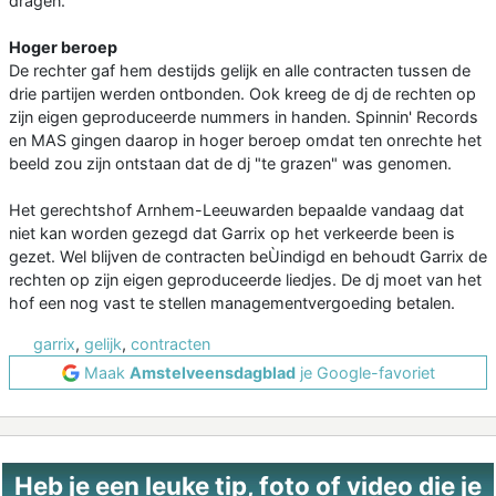
dragen.
Hoger beroep
De rechter gaf hem destijds gelijk en alle contracten tussen de
drie partijen werden ontbonden. Ook kreeg de dj de rechten op
zijn eigen geproduceerde nummers in handen. Spinnin' Records
en MAS gingen daarop in hoger beroep omdat ten onrechte het
beeld zou zijn ontstaan dat de dj "te grazen" was genomen.
Het gerechtshof Arnhem-Leeuwarden bepaalde vandaag dat
niet kan worden gezegd dat Garrix op het verkeerde been is
gezet. Wel blijven de contracten beÙindigd en behoudt Garrix de
rechten op zijn eigen geproduceerde liedjes. De dj moet van het
hof een nog vast te stellen managementvergoeding betalen.
garrix
,
gelijk
,
contracten
Maak
Amstelveensdagblad
je Google-favoriet
Heb je een leuke tip, foto of video die je