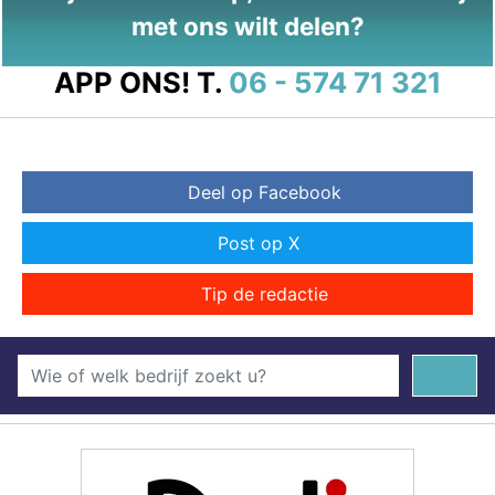
met ons wilt delen?
APP ONS!
T.
06 - 574 71 321
Deel op Facebook
Post op X
Tip de redactie