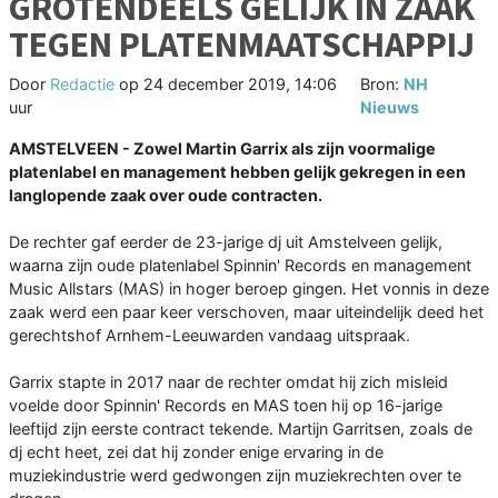
GROTENDEELS GELIJK IN ZAAK
TEGEN PLATENMAATSCHAPPIJ
Door
Redactie
op
24 december 2019, 14:06
Bron:
NH
uur
Nieuws
AMSTELVEEN - Zowel Martin Garrix als zijn voormalige
platenlabel en management hebben gelijk gekregen in een
langlopende zaak over oude contracten.
De rechter gaf eerder de 23-jarige dj uit Amstelveen gelijk,
waarna zijn oude platenlabel Spinnin' Records en management
Music Allstars (MAS) in hoger beroep gingen. Het vonnis in deze
zaak werd een paar keer verschoven, maar uiteindelijk deed het
gerechtshof Arnhem-Leeuwarden vandaag uitspraak.
Garrix stapte in 2017 naar de rechter omdat hij zich misleid
voelde door Spinnin' Records en MAS toen hij op 16-jarige
leeftijd zijn eerste contract tekende. Martijn Garritsen, zoals de
dj echt heet, zei dat hij zonder enige ervaring in de
muziekindustrie werd gedwongen zijn muziekrechten over te