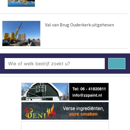
Val van Brug Ouderkerk uitgehesen