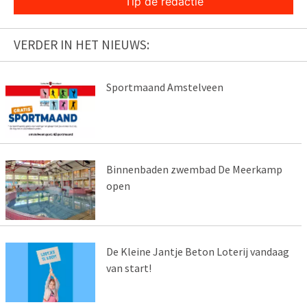
Tip de redactie
VERDER IN HET NIEUWS:
Sportmaand Amstelveen
Binnenbaden zwembad De Meerkamp
open
De Kleine Jantje Beton Loterij vandaag
van start!