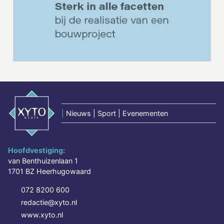
|
Nieuws | Sport | Evenementen
Hoofdvestiging:
van Benthuizenlaan 1
1701 BZ Heerhugowaard
072 8200 600
redactie@xyto.nl
www.xyto.nl