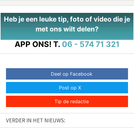
Heb je een leuke tip, foto of video die je
met ons wilt delen?
APP ONS!
T.
06 - 574 71 321
Deel op Facebook
Post op X
Tip de redactie
VERDER IN HET NIEUWS: