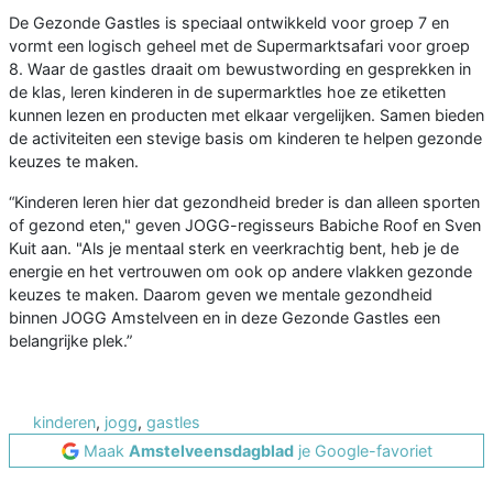
De Gezonde Gastles is speciaal ontwikkeld voor groep 7 en
vormt een logisch geheel met de Supermarktsafari voor groep
8. Waar de gastles draait om bewustwording en gesprekken in
de klas, leren kinderen in de supermarktles hoe ze etiketten
kunnen lezen en producten met elkaar vergelijken. Samen bieden
de activiteiten een stevige basis om kinderen te helpen gezonde
keuzes te maken.
“Kinderen leren hier dat gezondheid breder is dan alleen sporten
of gezond eten," geven JOGG-regisseurs Babiche Roof en Sven
Kuit aan. "Als je mentaal sterk en veerkrachtig bent, heb je de
energie en het vertrouwen om ook op andere vlakken gezonde
keuzes te maken. Daarom geven we mentale gezondheid
binnen JOGG Amstelveen en in deze Gezonde Gastles een
belangrijke plek.”
kinderen
,
jogg
,
gastles
Maak
Amstelveensdagblad
je Google-favoriet