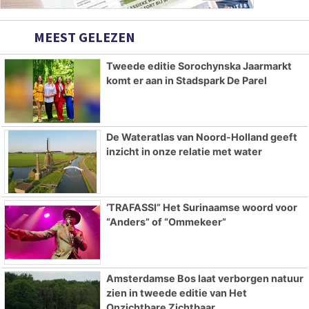
MEEST GELEZEN
Tweede editie Sorochynska Jaarmarkt
komt er aan in Stadspark De Parel
De Wateratlas van Noord-Holland geeft
inzicht in onze relatie met water
‘TRAFASSI” Het Surinaamse woord voor
“Anders” of “Ommekeer”
Amsterdamse Bos laat verborgen natuur
zien in tweede editie van Het
Onzichtbare Zichtbaar