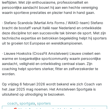
leeftijden. Met zijn enthousiasme, professionaliteit en
persoonlijke aandacht bouwt hij aan een hechte vereniging
waarin sportieve prestaties en plezier hand in hand gaan.
· Stefano Scandola (Martial Arts Forms / WAKO-team) Stefano
bracht de bostaff vanuit Italië naar Nederland en ontwikkelde
deze discipline tot een succesvolle tak binnen de sport. Met zijn
technische expertise en betrokken begeleiding helpt hij sporters
uit te groeien tot Europese en wereldkampioenen.
· Lieuwe Hoekstra (CrossFit Amstelveen) Lieuwe creëert een
warme en toegankelijke sportcommunity waarin persoonlijke
aandacht, veiligheid en ontwikkeling centraal staan. Zijn
coaching helpt sporters sterker, fitter en zelfverzekerder te
worden.
Op vrijdag 6 februari 2026 wordt bekend wie zich Coach van
het Jaar 2025 mag noemen. Het Amstelveen Sportgala is
uitsluitend op uitnodiging te bezoeken.
coach
,
sportgala
,
sporters