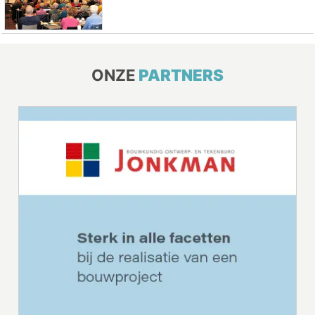
ONZE
PARTNERS