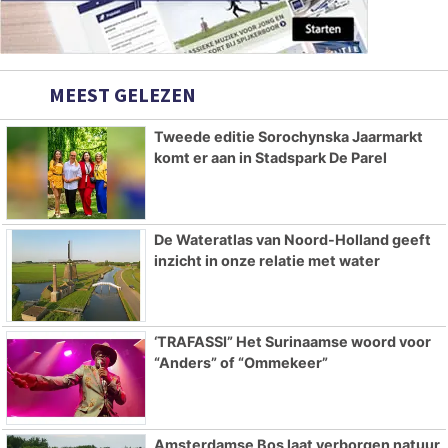
MEEST GELEZEN
Tweede editie Sorochynska Jaarmarkt
komt er aan in Stadspark De Parel
De Wateratlas van Noord-Holland geeft
inzicht in onze relatie met water
‘TRAFASSI” Het Surinaamse woord voor
“Anders” of “Ommekeer”
Amsterdamse Bos laat verborgen natuur