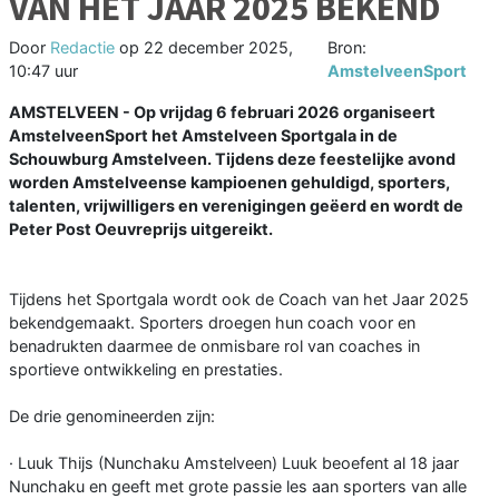
VAN HET JAAR 2025 BEKEND
Door
Redactie
op
22 december 2025,
Bron:
10:47 uur
AmstelveenSport
AMSTELVEEN - Op vrijdag 6 februari 2026 organiseert
AmstelveenSport het Amstelveen Sportgala in de
Schouwburg Amstelveen. Tijdens deze feestelijke avond
worden Amstelveense kampioenen gehuldigd, sporters,
talenten, vrijwilligers en verenigingen geëerd en wordt de
Peter Post Oeuvreprijs uitgereikt.
Tijdens het Sportgala wordt ook de Coach van het Jaar 2025
bekendgemaakt. Sporters droegen hun coach voor en
benadrukten daarmee de onmisbare rol van coaches in
sportieve ontwikkeling en prestaties.
De drie genomineerden zijn:
· Luuk Thijs (Nunchaku Amstelveen) Luuk beoefent al 18 jaar
Nunchaku en geeft met grote passie les aan sporters van alle