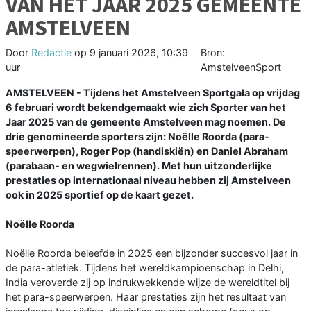
VAN HET JAAR 2025 GEMEENTE
AMSTELVEEN
Door
Redactie
op
9 januari 2026, 10:39
Bron:
uur
AmstelveenSport
AMSTELVEEN - Tijdens het Amstelveen Sportgala op vrijdag
6 februari wordt bekendgemaakt wie zich Sporter van het
Jaar 2025 van de gemeente Amstelveen mag noemen. De
drie genomineerde sporters zijn: Noëlle Roorda (para-
speerwerpen), Roger Pop (handiskiën) en Daniel Abraham
(parabaan- en wegwielrennen). Met hun uitzonderlijke
prestaties op internationaal niveau hebben zij Amstelveen
ook in 2025 sportief op de kaart gezet.
Noëlle Roorda
Noëlle Roorda beleefde in 2025 een bijzonder succesvol jaar in
de para-atletiek. Tijdens het wereldkampioenschap in Delhi,
India veroverde zij op indrukwekkende wijze de wereldtitel bij
het para-speerwerpen. Haar prestaties zijn het resultaat van