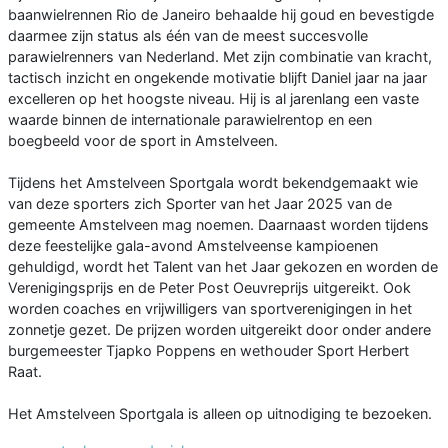
baanwielrennen Rio de Janeiro behaalde hij goud en bevestigde
daarmee zijn status als één van de meest succesvolle
parawielrenners van Nederland. Met zijn combinatie van kracht,
tactisch inzicht en ongekende motivatie blijft Daniel jaar na jaar
excelleren op het hoogste niveau. Hij is al jarenlang een vaste
waarde binnen de internationale parawielrentop en een
boegbeeld voor de sport in Amstelveen.
Tijdens het Amstelveen Sportgala wordt bekendgemaakt wie
van deze sporters zich Sporter van het Jaar 2025 van de
gemeente Amstelveen mag noemen. Daarnaast worden tijdens
deze feestelijke gala-avond Amstelveense kampioenen
gehuldigd, wordt het Talent van het Jaar gekozen en worden de
Verenigingsprijs en de Peter Post Oeuvreprijs uitgereikt. Ook
worden coaches en vrijwilligers van sportverenigingen in het
zonnetje gezet. De prijzen worden uitgereikt door onder andere
burgemeester Tjapko Poppens en wethouder Sport Herbert
Raat.
Het Amstelveen Sportgala is alleen op uitnodiging te bezoeken.