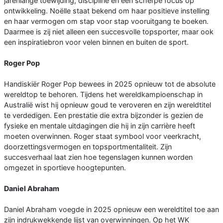
jarenlange toewijding, discipline en een scherpe focus op
ontwikkeling. Noëlle staat bekend om haar positieve instelling
en haar vermogen om stap voor stap vooruitgang te boeken.
Daarmee is zij niet alleen een succesvolle topsporter, maar ook
een inspiratiebron voor velen binnen en buiten de sport.
Roger Pop
Handiskiër Roger Pop bewees in 2025 opnieuw tot de absolute
wereldtop te behoren. Tijdens het wereldkampioenschap in
Australië wist hij opnieuw goud te veroveren en zijn wereldtitel
te verdedigen. Een prestatie die extra bijzonder is gezien de
fysieke en mentale uitdagingen die hij in zijn carrière heeft
moeten overwinnen. Roger staat symbool voor veerkracht,
doorzettingsvermogen en topsportmentaliteit. Zijn
succesverhaal laat zien hoe tegenslagen kunnen worden
omgezet in sportieve hoogtepunten.
Daniel Abraham
Daniel Abraham voegde in 2025 opnieuw een wereldtitel toe aan
zijn indrukwekkende lijst van overwinningen. Op het WK