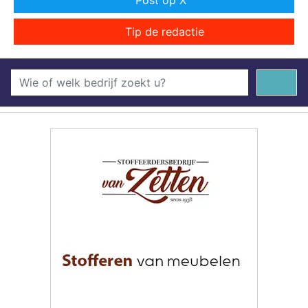
Post op X
Tip de redactie