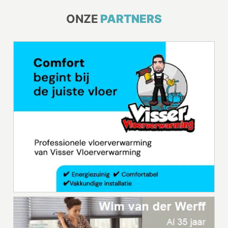
ONZE
PARTNERS