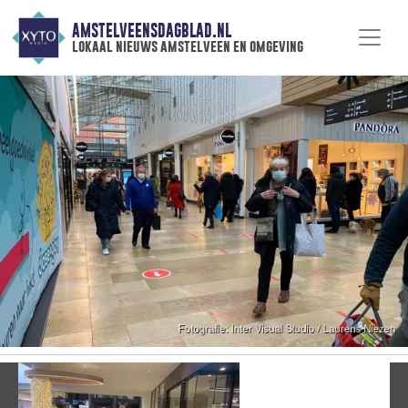
AMSTELVEENSDAGBLAD.NL
lokaal nieuws amstelveen en omgeving