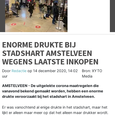
Vorige
V
ENORME DRUKTE BIJ
STADSHART AMSTELVEEN
WEGENS LAATSTE INKOPEN
Door
Redactie
op
14 december 2020, 14:02
Bron: XYTO
uur
Media
AMSTELVEEN - De uitgelekte corona maatregelen die
vanavond bekend gemaakt worden, hebben een enorme
drukte veroorzaakt bij het stadshart in Amstelveen.
Er was vanochtend al enige drukte in het stadshart, maar het
lijkt er alleen maar meer op dat het alleen maar drukker wordt.