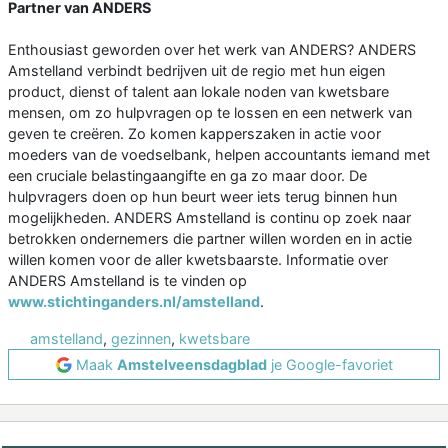
Partner van ANDERS
Enthousiast geworden over het werk van ANDERS? ANDERS
Amstelland verbindt bedrijven uit de regio met hun eigen
product, dienst of talent aan lokale noden van kwetsbare
mensen, om zo hulpvragen op te lossen en een netwerk van
geven te creëren. Zo komen kapperszaken in actie voor
moeders van de voedselbank, helpen accountants iemand met
een cruciale belastingaangifte en ga zo maar door. De
hulpvragers doen op hun beurt weer iets terug binnen hun
mogelijkheden. ANDERS Amstelland is continu op zoek naar
betrokken ondernemers die partner willen worden en in actie
willen komen voor de aller kwetsbaarste. Informatie over
ANDERS Amstelland is te vinden op
www.stichtinganders.nl/amstelland
.
amstelland
,
gezinnen
,
kwetsbare
Maak
Amstelveensdagblad
je Google-favoriet