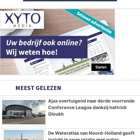
MEEST GELEZEN
Ajax overtuigend naar derde voorronde
Conference League dankzij hattrick
Gloukh
De Wateratlas van Noord-Holland geeft
inzicht in onze relatie met water