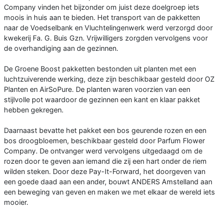
Company vinden het bijzonder om juist deze doelgroep iets
moois in huis aan te bieden. Het transport van de pakketten
naar de Voedselbank en Vluchtelingenwerk werd verzorgd door
kwekerij Fa. G. Buis Gzn. Vrijwilligers zorgden vervolgens voor
de overhandiging aan de gezinnen.
De Groene Boost pakketten bestonden uit planten met een
luchtzuiverende werking, deze zijn beschikbaar gesteld door OZ
Planten en AirSoPure. De planten waren voorzien van een
stijlvolle pot waardoor de gezinnen een kant en klaar pakket
hebben gekregen.
Daarnaast bevatte het pakket een bos geurende rozen en een
bos droogbloemen, beschikbaar gesteld door Parfum Flower
Company. De ontvanger werd vervolgens uitgedaagd om de
rozen door te geven aan iemand die zij een hart onder de riem
wilden steken. Door deze Pay-It-Forward, het doorgeven van
een goede daad aan een ander, bouwt ANDERS Amstelland aan
een beweging van geven en maken we met elkaar de wereld iets
mooier.