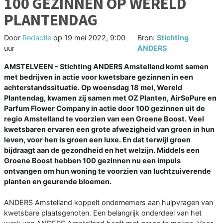
100 GEZINNEN OP WERELD
PLANTENDAG
Door
Redactie
op
19 mei 2022, 9:00
Bron:
Stichting
uur
ANDERS
AMSTELVEEN - Stichting ANDERS Amstelland komt samen
met bedrijven in actie voor kwetsbare gezinnen in een
achterstandssituatie. Op woensdag 18 mei, Wereld
Plantendag, kwamen zij samen met OZ Planten, AirSoPure en
Parfum Flower Company in actie door 100 gezinnen uit de
regio Amstelland te voorzien van een Groene Boost. Veel
kwetsbaren ervaren een grote afwezigheid van groen in hun
leven, voor hen is groen een luxe. En dat terwijl groen
bijdraagt aan de gezondheid en het welzijn. Middels een
Groene Boost hebben 100 gezinnen nu een impuls
ontvangen om hun woning te voorzien van luchtzuiverende
planten en geurende bloemen.
ANDERS Amstelland koppelt ondernemers aan hulpvragen van
kwetsbare plaatsgenoten. Een belangrijk onderdeel van het