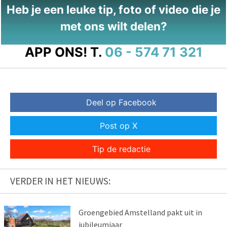
Heb je een leuke tip, foto of video die je
met ons wilt delen?
APP ONS!
T.
06 - 574 71 321
Deel op Facebook
Post op X
Tip de redactie
VERDER IN HET NIEUWS:
Groengebied Amstelland pakt uit in
jubileumjaar