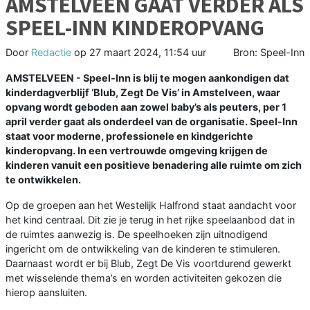
AMSTELVEEN GAAT VERDER ALS
SPEEL-INN KINDEROPVANG
Door
Redactie
op
27 maart 2024, 11:54 uur
Bron: Speel-Inn
AMSTELVEEN - Speel-Inn is blij te mogen aankondigen dat
kinderdagverblijf ‘Blub, Zegt De Vis’ in Amstelveen, waar
opvang wordt geboden aan zowel baby’s als peuters, per 1
april verder gaat als onderdeel van de organisatie. Speel-Inn
staat voor moderne, professionele en kindgerichte
kinderopvang. In een vertrouwde omgeving krijgen de
kinderen vanuit een positieve benadering alle ruimte om zich
te ontwikkelen.
Op de groepen aan het Westelijk Halfrond staat aandacht voor
het kind centraal. Dit zie je terug in het rijke speelaanbod dat in
de ruimtes aanwezig is. De speelhoeken zijn uitnodigend
ingericht om de ontwikkeling van de kinderen te stimuleren.
Daarnaast wordt er bij Blub, Zegt De Vis voortdurend gewerkt
met wisselende thema’s en worden activiteiten gekozen die
hierop aansluiten.