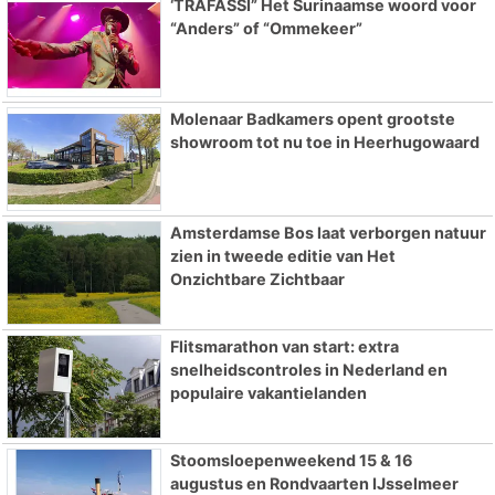
‘TRAFASSI” Het Surinaamse woord voor
“Anders” of “Ommekeer”
Molenaar Badkamers opent grootste
showroom tot nu toe in Heerhugowaard
Amsterdamse Bos laat verborgen natuur
zien in tweede editie van Het
Onzichtbare Zichtbaar
Flitsmarathon van start: extra
snelheidscontroles in Nederland en
populaire vakantielanden
Stoomsloepenweekend 15 & 16
augustus en Rondvaarten IJsselmeer