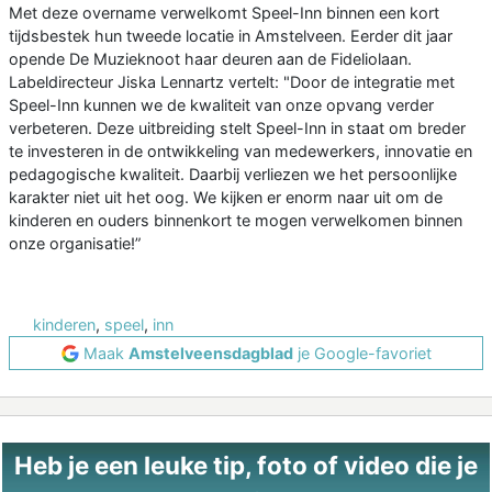
Met deze overname verwelkomt Speel-Inn binnen een kort
tijdsbestek hun tweede locatie in Amstelveen. Eerder dit jaar
opende De Muzieknoot haar deuren aan de Fideliolaan.
Labeldirecteur Jiska Lennartz vertelt: "Door de integratie met
Speel-Inn kunnen we de kwaliteit van onze opvang verder
verbeteren. Deze uitbreiding stelt Speel-Inn in staat om breder
te investeren in de ontwikkeling van medewerkers, innovatie en
pedagogische kwaliteit. Daarbij verliezen we het persoonlijke
karakter niet uit het oog. We kijken er enorm naar uit om de
kinderen en ouders binnenkort te mogen verwelkomen binnen
onze organisatie!”
kinderen
,
speel
,
inn
Maak
Amstelveensdagblad
je Google-favoriet
Heb je een leuke tip, foto of video die je