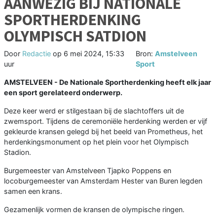
AANWEZIG BIJ NATIONALE
SPORTHERDENKING
OLYMPISCH SATDION
Door
Redactie
op
6 mei 2024, 15:33
Bron:
Amstelveen
uur
Sport
AMSTELVEEN - De Nationale Sportherdenking heeft elk jaar
een sport gerelateerd onderwerp.
Deze keer werd er stilgestaan bij de slachtoffers uit de
zwemsport. Tijdens de ceremoniële herdenking werden er vijf
gekleurde kransen gelegd bij het beeld van Prometheus, het
herdenkingsmonument op het plein voor het Olympisch
Stadion.
Burgemeester van Amstelveen Tjapko Poppens en
locoburgemeester van Amsterdam Hester van Buren legden
samen een krans.
Gezamenlijk vormen de kransen de olympische ringen.