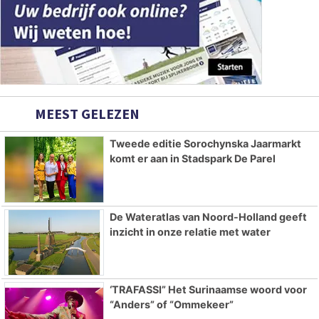
MEEST GELEZEN
Tweede editie Sorochynska Jaarmarkt
komt er aan in Stadspark De Parel
De Wateratlas van Noord-Holland geeft
inzicht in onze relatie met water
‘TRAFASSI” Het Surinaamse woord voor
“Anders” of “Ommekeer”