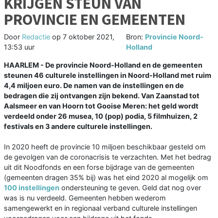
KRIJGEN STEUN VAN
PROVINCIE EN GEMEENTEN
Door
Redactie
op
7 oktober 2021,
Bron:
Provincie Noord-
13:53 uur
Holland
HAARLEM - De provincie Noord-Holland en de gemeenten
steunen 46 culturele instellingen in Noord-Holland met ruim
4,4 miljoen euro. De namen van de instellingen en de
bedragen die zij ontvangen zijn bekend. Van Zaanstad tot
Aalsmeer en van Hoorn tot Gooise Meren: het geld wordt
verdeeld onder 26 musea, 10 (pop) podia, 5 filmhuizen, 2
festivals en 3 andere culturele instellingen.
In 2020 heeft de provincie 10 miljoen beschikbaar gesteld om
de gevolgen van de coronacrisis te verzachten. Met het bedrag
uit dit Noodfonds en een forse bijdrage van de gemeenten
(gemeenten dragen 35% bij) was het eind 2020 al mogelijk om
100 instellingen
ondersteuning te geven. Geld dat nog over
was is nu verdeeld. Gemeenten hebben wederom
samengewerkt en in regionaal verband culturele instellingen