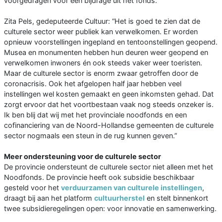
voorgedragen voor een bijdrage uit het fonds.
Zita Pels, gedeputeerde Cultuur: “Het is goed te zien dat de
culturele sector weer publiek kan verwelkomen. Er worden
opnieuw voorstellingen ingepland en tentoonstellingen geopend.
Musea en monumenten hebben hun deuren weer geopend en
verwelkomen inwoners én ook steeds vaker weer toeristen.
Maar de culturele sector is enorm zwaar getroffen door de
coronacrisis. Ook het afgelopen half jaar hebben veel
instellingen wel kosten gemaakt en geen inkomsten gehad. Dat
zorgt ervoor dat het voortbestaan vaak nog steeds onzeker is.
Ik ben blij dat wij met het provinciale noodfonds en een
cofinanciering van de Noord-Hollandse gemeenten de culturele
sector nogmaals een steun in de rug kunnen geven.”
Meer ondersteuning voor de culturele sector
De provincie ondersteunt de culturele sector niet alleen met het
Noodfonds. De provincie heeft ook subsidie beschikbaar
gesteld voor het
verduurzamen van culturele instellingen
,
draagt bij aan het platform
cultuurherstel
en stelt binnenkort
twee subsidieregelingen open: voor innovatie en samenwerking.