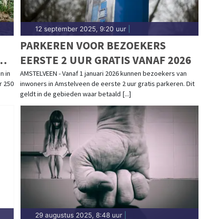
12 september 2025, 9:20 uur
|
PARKEREN VOOR BEZOEKERS
N
EERSTE 2 UUR GRATIS VANAF 2026
n in
AMSTELVEEN - Vanaf 1 januari 2026 kunnen bezoekers van
r 250
inwoners in Amstelveen de eerste 2 uur gratis parkeren. Dit
geldt in de gebieden waar betaald [...]
29 augustus 2025, 8:48 uur
|