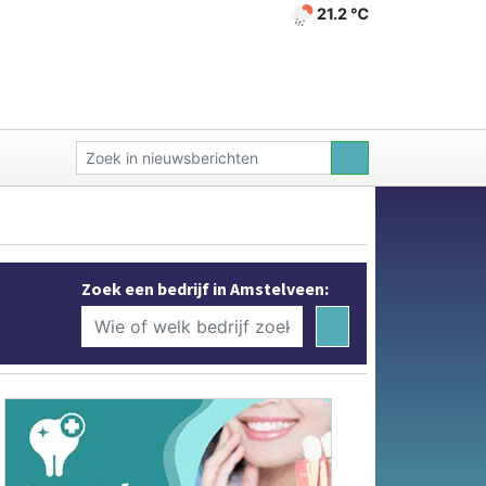
21.2 ℃
Zoek een bedrijf in Amstelveen: