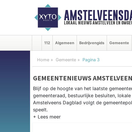
AMSTELVEENSD
lokaal nieuws amstelveen en omge
112
Algemeen
Bedrijvengids
Gemeente
Home
Gemeente
Pagina 3
GEMEENTENIEUWS AMSTELVEE
Blijf op de hoogte van het laatste gemeente
gemeenteraad, bestuurlijke besluiten, lokale
Amstelveens Dagblad volgt de gemeentepolit
speelt.
GEMEENTE AMSTELVEEN