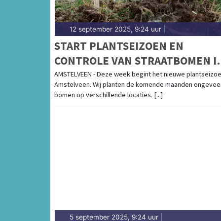
12 september 2025, 9:24 uur
|
START PLANTSEIZOEN EN
CONTROLE VAN STRAATBOMEN I
AMSTELVEEN
AMSTELVEEN - Deze week begint het nieuwe plantseizoe
Amstelveen. Wij planten de komende maanden ongevee
bomen op verschillende locaties. [...]
5 september 2025, 9:24 uur
|