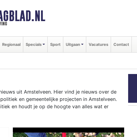
AGBLAD.NL
ving
Regionaal
Specials
Sport
Uitgaan
Vacatures
Contact
N
nieuws uit Amstelveen. Hier vind je nieuws over de
 politiek en gemeentelijke projecten in Amstelveen.
iek en houdt je op de hoogte van alles wat er