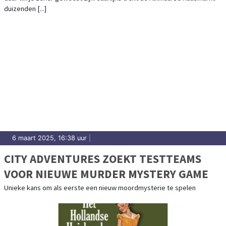
duizenden [...]
6 maart 2025, 16:38 uur
|
CITY ADVENTURES ZOEKT TESTTEAMS
VOOR NIEUWE MURDER MYSTERY GAME
Unieke kans om als eerste een nieuw moordmysterie te spelen