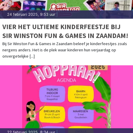
24 februari 2025, 9:53 uur
|
VIER HET ULTIEME KINDERFEESTJE BIJ
SIR WINSTON FUN & GAMES IN ZAANDAM!
Bij Sir Winston Fun & Games in Zaandam beleef je kinderfeestjes zoals
nergens anders. Het is de plek waar kinderen hun verjaardag op
onvergetelijke [...]
22 februari 2025, 8:34 uur
|