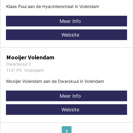
Klaas Puul aan de Hyacintenstraat in Volendam
Meer Info
Website
Mooijer Volendam
Dwarskuul 2
1131 PS Volendam
Mooijer Volendam aan de Dwarskuul in Volendam
Meer Info
Website
1