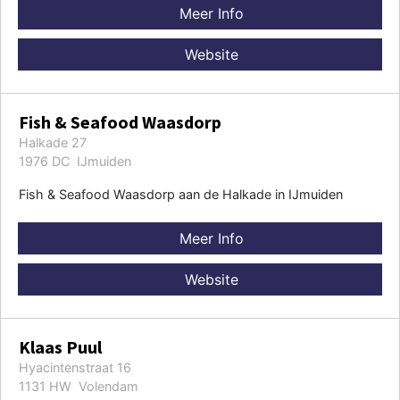
Meer Info
Website
Fish & Seafood Waasdorp
Halkade 27
1976 DC IJmuiden
Fish & Seafood Waasdorp aan de Halkade in IJmuiden
Meer Info
Website
Klaas Puul
Hyacintenstraat 16
1131 HW Volendam