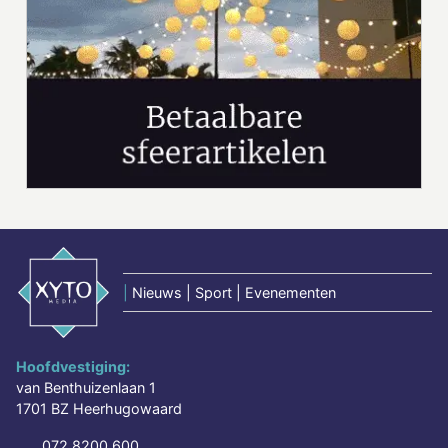
|
Nieuws | Sport | Evenementen
Hoofdvestiging:
van Benthuizenlaan 1
1701 BZ Heerhugowaard
072 8200 600