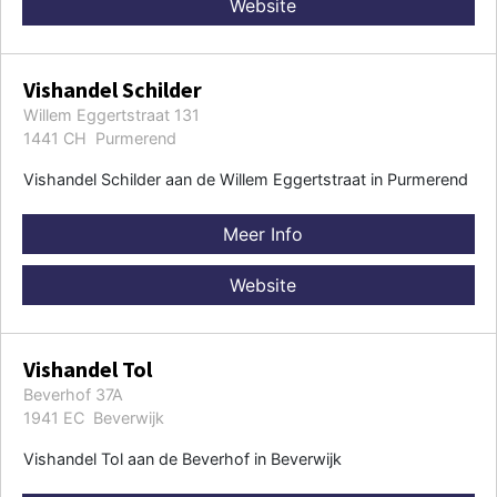
Website
Vishandel Schilder
Willem Eggertstraat 131
1441 CH Purmerend
Vishandel Schilder aan de Willem Eggertstraat in Purmerend
Meer Info
Website
Vishandel Tol
Beverhof 37A
1941 EC Beverwijk
Vishandel Tol aan de Beverhof in Beverwijk