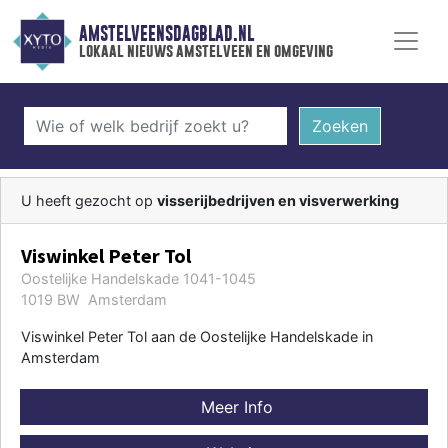
AMSTELVEENSDAGBLAD.NL
lokaal nieuws amstelveen en omgeving
Zoeken
U heeft gezocht op
visserijbedrijven en visverwerking
Viswinkel Peter Tol
Oostelijke Handelskade 1041-1045
1019 BW Amsterdam
Viswinkel Peter Tol aan de Oostelijke Handelskade in
Amsterdam
Meer Info