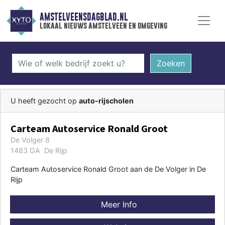
AMSTELVEENSDAGBLAD.NL
lokaal nieuws amstelveen en omgeving
Zoeken
U heeft gezocht op
auto-rijscholen
Carteam Autoservice Ronald Groot
De Volger 8
1483 GA De Rijp
Carteam Autoservice Ronald Groot aan de De Volger in De
Rijp
Meer Info