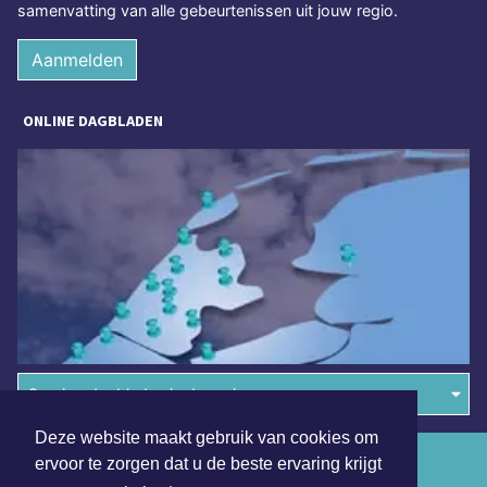
samenvatting van alle gebeurtenissen uit jouw regio.
Aanmelden
ONLINE DAGBLADEN
Overige dagbladen in de regio
Deze website maakt gebruik van cookies om
Algemene voorwaarden
ervoor te zorgen dat u de beste ervaring krijgt