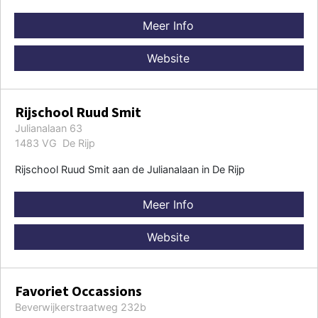
Meer Info
Website
Rijschool Ruud Smit
Julianalaan 63
1483 VG De Rijp
Rijschool Ruud Smit aan de Julianalaan in De Rijp
Meer Info
Website
Favoriet Occassions
Beverwijkerstraatweg 232b