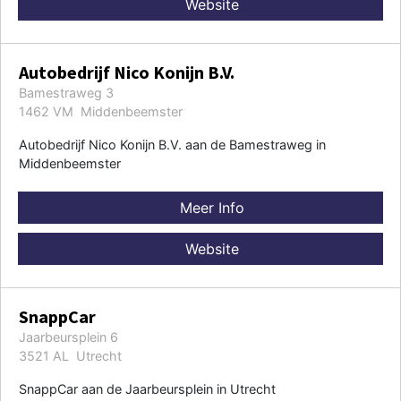
Website
Autobedrijf Nico Konijn B.V.
Bamestraweg 3
1462 VM Middenbeemster
Autobedrijf Nico Konijn B.V. aan de Bamestraweg in
Middenbeemster
Meer Info
Website
SnappCar
Jaarbeursplein 6
3521 AL Utrecht
SnappCar aan de Jaarbeursplein in Utrecht