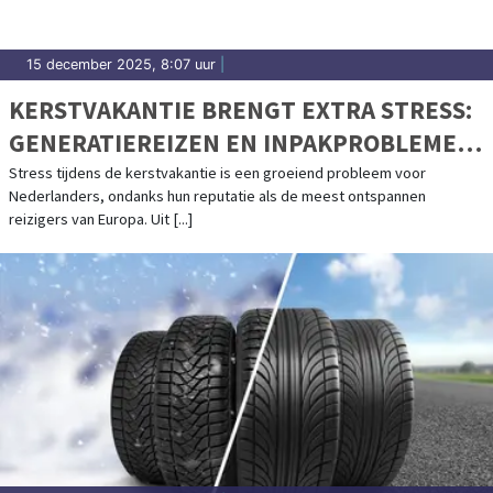
15 december 2025, 8:07 uur
|
KERSTVAKANTIE BRENGT EXTRA STRESS:
GENERATIEREIZEN EN INPAKPROBLEMEN
ALS GROOTSTE BOOSDOENERS
Stress tijdens de kerstvakantie is een groeiend probleem voor
Nederlanders, ondanks hun reputatie als de meest ontspannen
reizigers van Europa. Uit [...]