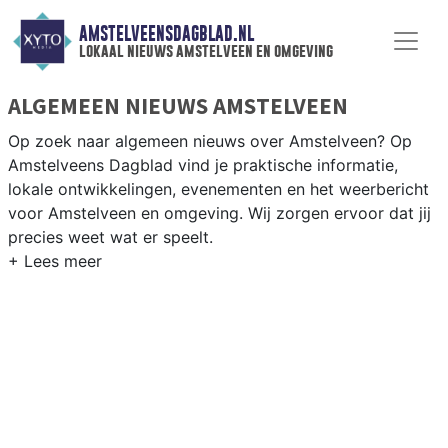
AMSTELVEENSDAGBLAD.NL
lokaal nieuws amstelveen en omgeving
ALGEMEEN NIEUWS AMSTELVEEN
Op zoek naar algemeen nieuws over Amstelveen? Op
Amstelveens Dagblad vind je praktische informatie,
lokale ontwikkelingen, evenementen en het weerbericht
voor Amstelveen en omgeving. Wij zorgen ervoor dat jij
precies weet wat er speelt.
PRAKTISCHE INFORMATIE AMSTELVEEN
Van werkzaamheden op de A9 en de Amstelveenseweg
tot evenementen in het Cobra Museum, het CoBrA-park
en het weerbericht voor Amstelveen en omgeving.