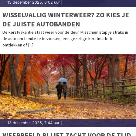
15 december 2025, 8:02 uur
|
WISSELVALLIG WINTERWEER? ZO KIES JE
DE JUISTE AUTOBANDEN
De kerstvakantie staat weer voor de deur. Misschien stap je straks in
de auto om familie te bezoeken, een gezellige kerstmarkt te
ontdekken of [...]
13 december 2025, 7:44 uur
|
WEERBEELD BLIJFT ZACHT VOOR DE TIJD