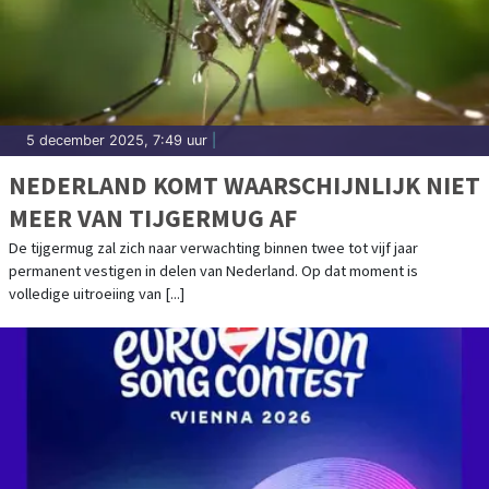
5 december 2025, 7:49 uur
|
NEDERLAND KOMT WAARSCHIJNLIJK NIET
MEER VAN TIJGERMUG AF
De tijgermug zal zich naar verwachting binnen twee tot vijf jaar
permanent vestigen in delen van Nederland. Op dat moment is
volledige uitroeiing van [...]