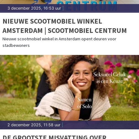
3 december 2025, 16:53 uur
|
NIEUWE SCOOTMOBIEL WINKEL
AMSTERDAM | SCOOTMOBIEL CENTRUM
Nieuwe scootmobiel winkel in Amsterdam opent deuren voor
stadbewoners
2 december 2025, 11:58 uur
|
DE GROOTSTE MISVATTING OVER