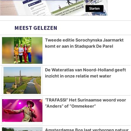
MEEST GELEZEN
Tweede editie Sorochynska Jaarmarkt
komt er aan in Stadspark De Parel
De Wateratlas van Noord-Holland geeft
inzicht in onze relatie met water
‘TRAFASSI” Het Surinaamse woord voor
“Anders” of “Ommekeer”
Amsterdamse Bos laat verborgen natuur