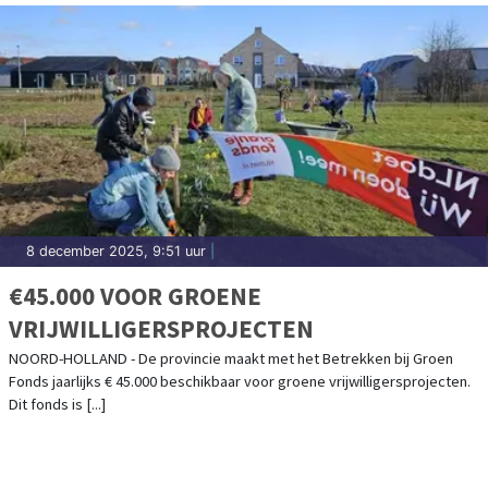
8 december 2025, 9:51 uur
|
€45.000 VOOR GROENE
VRIJWILLIGERSPROJECTEN
NOORD-HOLLAND - De provincie maakt met het Betrekken bij Groen
Fonds jaarlijks € 45.000 beschikbaar voor groene vrijwilligersprojecten.
Dit fonds is [...]