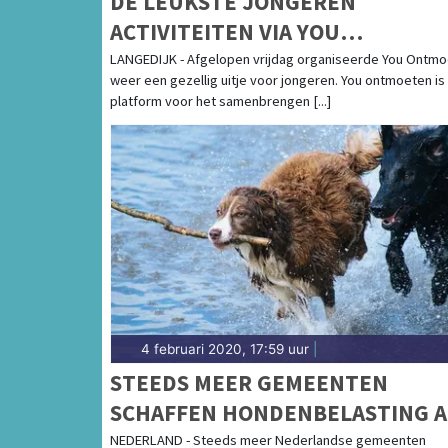
DE LEUKSTE JONGEREN
ACTIVITEITEN VIA YOU
ONTMOETEN
LANGEDIJK - Afgelopen vrijdag organiseerde You Ontm
weer een gezellig uitje voor jongeren. You ontmoeten is
platform voor het samenbrengen [...]
4 februari 2020, 17:59 uur
|
STEEDS MEER GEMEENTEN
SCHAFFEN HONDENBELASTING A
NEDERLAND - Steeds meer Nederlandse gemeenten