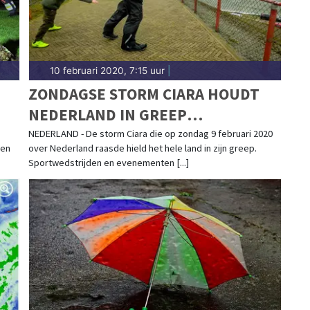
10 februari 2020, 7:15 uur
|
ZONDAGSE STORM CIARA HOUDT
NEDERLAND IN GREEP
AM
(FOTOALBUM)
NEDERLAND - De storm Ciara die op zondag 9 februari 2020
 en
over Nederland raasde hield het hele land in zijn greep.
Sportwedstrijden en evenementen [...]