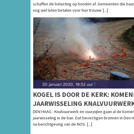
schaffen de belasting op honden af. Gemeenten die baa
nog wel laten betalen voor hun trouwe [...]
30 januari 2020, 18:52 uur
|
KOGEL IS DOOR DE KERK: KOME
JAARWISSELING KNALVUURWER
EN VUURPIJLEN VERBODEN
DEN HAAG - Knalvuurwerk en vuurpijlen gaan al de kome
jaarwisseling in de ban. Dat bevestigen bronnen in Den 
na berichtgeving van de NOS. [...]