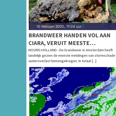
10 februari 2020, 11:04 uur
|
BRANDWEER HANDEN VOL AAN
CIARA, VERUIT MEESTE
STORMMELDINGEN IN AMSTERD
NOORD-HOLLAND - De brandweer in Amsterdam heeft
landelijk gezien de meeste meldingen van stormschade
wateroverlast binnengekregen. In totaal [...]