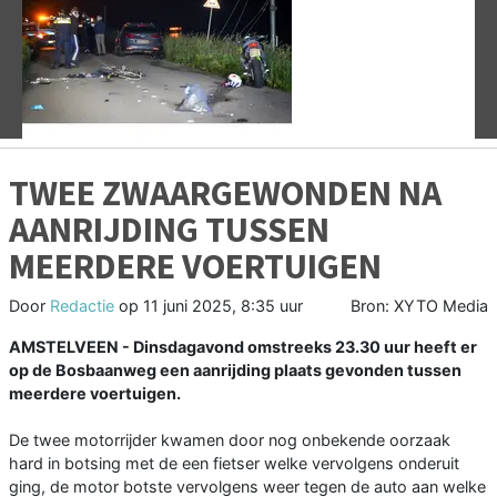
Vorige
V
TWEE ZWAARGEWONDEN NA
AANRIJDING TUSSEN
MEERDERE VOERTUIGEN
Door
Redactie
op
11 juni 2025, 8:35 uur
Bron: XYTO Media
AMSTELVEEN - Dinsdagavond omstreeks 23.30 uur heeft er
op de Bosbaanweg een aanrijding plaats gevonden tussen
meerdere voertuigen.
De twee motorrijder kwamen door nog onbekende oorzaak
hard in botsing met de een fietser welke vervolgens onderuit
ging, de motor botste vervolgens weer tegen de auto aan welke