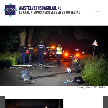
AMSTELVEENSDAGBLAD.NL
lokaal nieuws amstelveen en omgeving