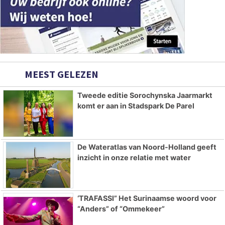
MEEST GELEZEN
Tweede editie Sorochynska Jaarmarkt
komt er aan in Stadspark De Parel
De Wateratlas van Noord-Holland geeft
inzicht in onze relatie met water
‘TRAFASSI” Het Surinaamse woord voor
“Anders” of “Ommekeer”