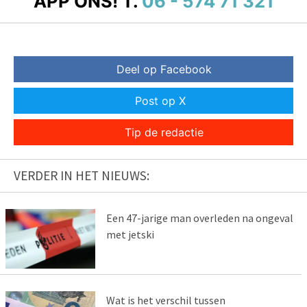
APP ONS!
T.
06 - 574 71 321
Deel op Facebook
Post op X
Tip de redactie
VERDER IN HET NIEUWS:
Een 47-jarige man overleden na ongeval
met jetski
Wat is het verschil tussen