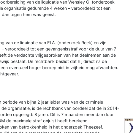
orbereiding van de liquidatie van Wensley G. (onderzoek
le organisatie gedurende 4 weken – veroordeeld tot een
er dan tegen hem was geëist.
 van de liquidatie van El A. (onderzoek Reek) en zijn
r) – veroordeeld tot een gevangenisstraf voor de duur van 7
eeft de verdachte vrijgesproken van het deelnemen aan de
ijs bestaat. De rechtbank beslist dat hij direct na de
een eventueel hoger beroep niet in vrijheid mag afwachten.
chtgevaar.
eriode van bijna 2 jaar leider was van de criminele
n de organisatie, is de rechtbank van oordeel dat de in 2014-
rden opgelegd: 8 jaren. Dit is 7 maanden meer dan door
M de maximale straf onjuist heeft berekend.
roken van betrokkenheid in het onderzoek Theezeef.