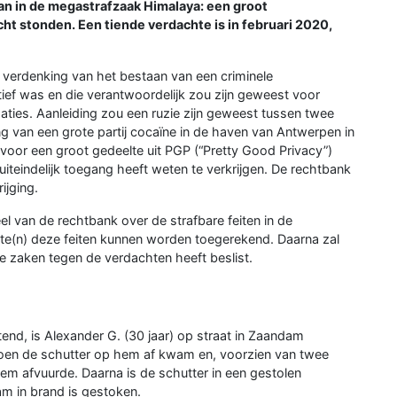
an in de megastrafzaak Himalaya: een groot
ht stonden. Een tiende verdachte is in februari 2020,
 verdenking van het bestaan van een criminele
ief was en die verantwoordelijk zou zijn geweest voor
daties. Aanleiding zou een ruzie zijn geweest tussen twee
 van een grote partij cocaïne in de haven van Antwerpen in
oor een groot gedeelte uit PGP (“Pretty Good Privacy”)
 uiteindelijk toegang heeft weten te verkrijgen. De rechtbank
ijging.
el van de rechtbank over de strafbare feiten in de
te(n) deze feiten kunnen worden toegerekend. Daarna zal
e zaken tegen de verdachten heeft beslist.
tend, is Alexander G. (30 jaar) op straat in Zaandam
 toen de schutter op hem af kwam en, voorzien van twee
 afvuurde. Daarna is de schutter in een gestolen
dam in brand is gestoken.