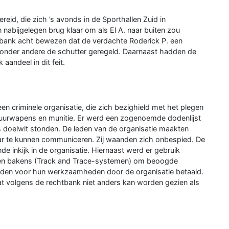
reid, die zich ’s avonds in de Sporthallen Zuid in
abijgelegen brug klaar om als El A. naar buiten zou
tbank acht bewezen dat de verdachte Roderick P. een
 onder andere de schutter geregeld. Daarnaast hadden de
 aandeel in dit feit.
 criminele organisatie, die zich bezighield met het plegen
 vuurwapens en munitie. Er werd een zogenoemde dodenlijst
doelwit stonden. De leden van de organisatie maakten
aar te kunnen communiceren. Zij waanden zich onbespied. De
de inkijk in de organisatie. Hiernaast werd er gebruik
 en bakens (Track and Trace-systemen) om beoogde
werden voor hun werkzaamheden door de organisatie betaald.
at volgens de rechtbank niet anders kan worden gezien als