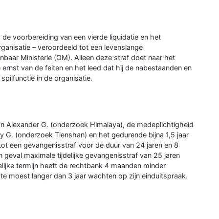
 de voorbereiding van een vierde liquidatie en het
organisatie – veroordeeld tot een levenslange
baar Ministerie (OM). Alleen deze straf doet naar het
ernst van de feiten en het leed dat hij de nabestaanden en
pilfunctie in de organisatie.
an Alexander G. (onderzoek Himalaya), de medeplichtigheid
y G. (onderzoek Tienshan) en het gedurende bijna 1,5 jaar
d tot een gevangenisstraf voor de duur van 24 jaren en 8
geval maximale tijdelijke gevangenisstraf van 25 jaren
lijke termijn heeft de rechtbank 4 maanden minder
e moest langer dan 3 jaar wachten op zijn einduitspraak.