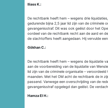
Iliass K.:
De rechtbank heeft hem – wegens drie liquidaties,
gedurende bijna 2,5 jaar lid zijn van de criminele 
gevangenisstraf. Dit was ook geëist door het Open
oordeel van de rechtbank recht aan de aard en de 
de slachtoffers heeft aangedaan. Hij vervulde een s
Gökhan C.:
De rechtbank heeft hem – wegens de liquidatie v
aan de voorbereiding van de liquidatie van Wensle
lid zijn van de criminele organisatie – veroordeel
maanden. Met het OM acht de rechtbank de in zijn 
passend. Vanwege een overschrijding van de rede
gevangenisstraf opgelegd dan geëist. De verdacht
Hamza El H.: