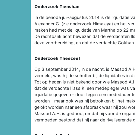
Onderzoek Tienshan
In de periode juli-augustus 2014 is de liquidatie 
Alexander G. (zie onderzoek Himalaya) en het ver
maken had met de liquidatie van Martha op 22 me
De rechtbank acht bewezen dat de verdachten Ili
deze voorbereiding, en dat de verdachte Gökhan 
Onderzoek Theezeef
Op 3 september 2014, in de nacht, is Massod A.H
vermeld, was hij de schutter bij de liquidaties in
Tot op heden is niet bekend door wie Massod A.
dat de verdachte Iliass K. een medepleger was van 
liquidatie gegeven – door tegen een mededader t
worden – maar ook was hij betrokken bij het mak
gelokt worden naar een afspraak waar hij zou w
Massod A.H. is gedood, omdat hij voor de organ
vermoeden bestond dat hij naar de rivaliserende