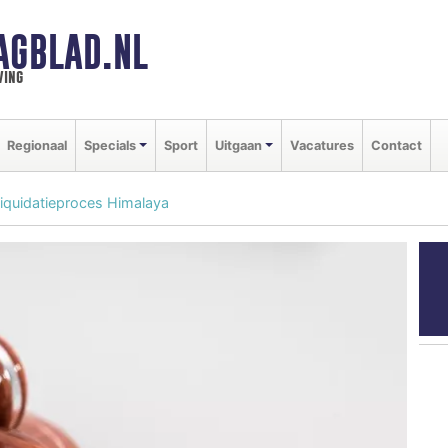
AGBLAD.NL
ving
Regionaal
Specials
Sport
Uitgaan
Vacatures
Contact
 liquidatieproces Himalaya