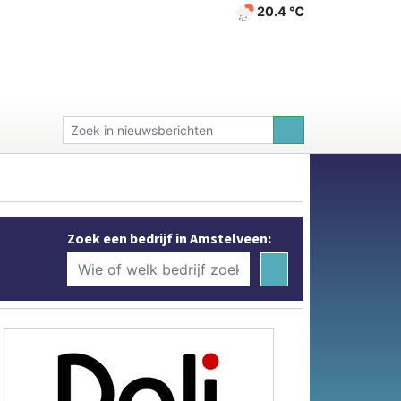
20.4 ℃
Zoek een bedrijf in Amstelveen: