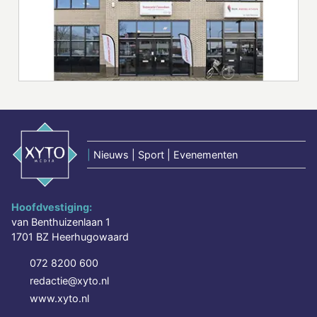
|
Nieuws | Sport | Evenementen
Hoofdvestiging:
van Benthuizenlaan 1
1701 BZ Heerhugowaard
072 8200 600
redactie@xyto.nl
www.xyto.nl