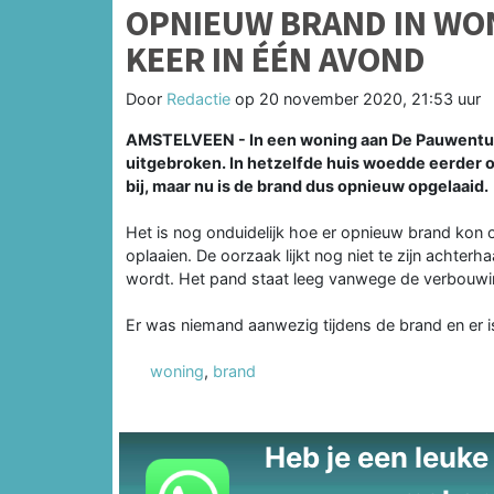
OPNIEUW BRAND IN WO
KEER IN ÉÉN AVOND
Door
Redactie
op
20 november 2020, 21:53 uur
AMSTELVEEN - In een woning aan De Pauwentuin
uitgebroken. In hetzelfde huis woedde eerder o
bij, maar nu is de brand dus opnieuw opgelaaid.
Het is nog onduidelijk hoe er opnieuw brand kon
oplaaien. De oorzaak lijkt nog niet te zijn achterh
wordt. Het pand staat leeg vanwege de verbouwi
Er was niemand aanwezig tijdens de brand en er
woning
,
brand
Heb je een leuke t