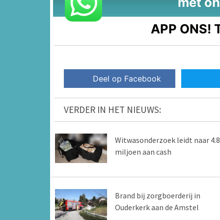
met on
APP ONS!
T
Deel op Facebook
VERDER IN HET NIEUWS:
Witwasonderzoek leidt naar 4.8
miljoen aan cash
Brand bij zorgboerderij in
Ouderkerk aan de Amstel