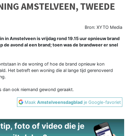
NING AMSTELVEEN, TWEEDE
Bron: XYTO Media
 in Amstelveen is vrijdag rond 19.15 uur opnieuw brand
p de avond al een brand; toen was de brandweer er snel
 ontstaan in de woning of hoe de brand opnieuw kon
aald. Het betreft een woning die al lange tijd gerenoveerd
ng.
 is dan ook niemand gewond geraakt.
Maak
Amstelveensdagblad
je Google-favoriet
ip, foto of video die je