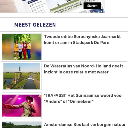
MEEST GELEZEN
Tweede editie Sorochynska Jaarmarkt
komt er aan in Stadspark De Parel
De Wateratlas van Noord-Holland geeft
inzicht in onze relatie met water
‘TRAFASSI” Het Surinaamse woord voor
“Anders” of “Ommekeer”
Amsterdamse Bos laat verborgen natuur