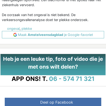
ziekenhuis vervoerd.
De oorzaak van het ongeval is niet bekend. De
verkeersongevallenanalyse doet ter plekke onderzoek.
ongeval
,
plekke
Maak
Amstelveensdagblad
je Google-favoriet
Heb je een leuke tip, foto of video die je
met ons wilt delen?
APP ONS!
T.
06 - 574 71 321
Deel op Facebook