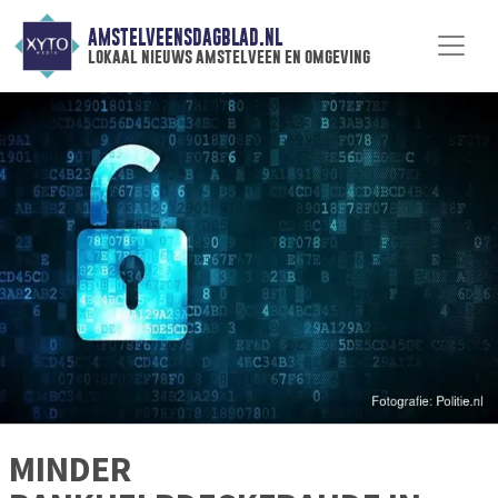
AMSTELVEENSDAGBLAD.NL
lokaal nieuws amstelveen en omgeving
MINDER