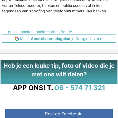
waren Telecomsector, banken en politie succesvol in het
tegengaan van spoofing van telefoonnummers van banken.
politie
,
banken
,
bankhelpdeskfraude
Maak
Amstelveensdagblad
je Google-favoriet
Heb je een leuke tip, foto of video die je
met ons wilt delen?
APP ONS!
T.
06 - 574 71 321
Deel op Facebook