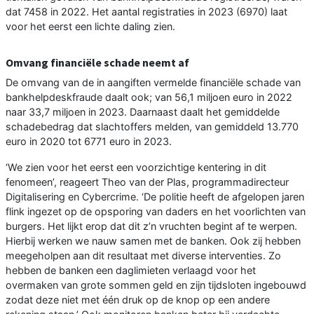
dat 7458 in 2022. Het aantal registraties in 2023 (6970) laat
voor het eerst een lichte daling zien.
Omvang financiële schade neemt af
De omvang van de in aangiften vermelde financiële schade van
bankhelpdeskfraude daalt ook; van 56,1 miljoen euro in 2022
naar 33,7 miljoen in 2023. Daarnaast daalt het gemiddelde
schadebedrag dat slachtoffers melden, van gemiddeld 13.770
euro in 2020 tot 6771 euro in 2023.
‘We zien voor het eerst een voorzichtige kentering in dit
fenomeen’, reageert Theo van der Plas, programmadirecteur
Digitalisering en Cybercrime. ‘De politie heeft de afgelopen jaren
flink ingezet op de opsporing van daders en het voorlichten van
burgers. Het lijkt erop dat dit z’n vruchten begint af te werpen.
Hierbij werken we nauw samen met de banken. Ook zij hebben
meegeholpen aan dit resultaat met diverse interventies. Zo
hebben de banken een daglimieten verlaagd voor het
overmaken van grote sommen geld en zijn tijdsloten ingebouwd
zodat deze niet met één druk op de knop op een andere