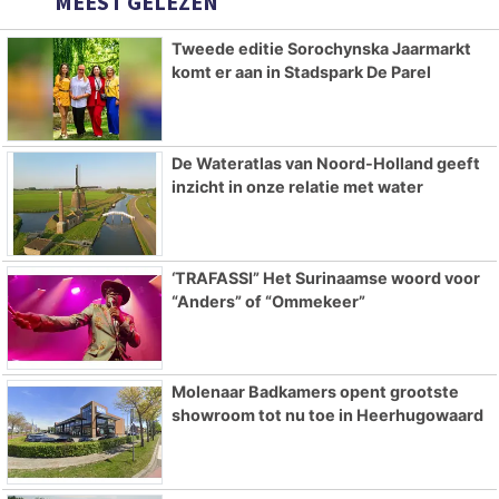
MEEST GELEZEN
Tweede editie Sorochynska Jaarmarkt
komt er aan in Stadspark De Parel
De Wateratlas van Noord-Holland geeft
inzicht in onze relatie met water
‘TRAFASSI” Het Surinaamse woord voor
“Anders” of “Ommekeer”
Molenaar Badkamers opent grootste
showroom tot nu toe in Heerhugowaard