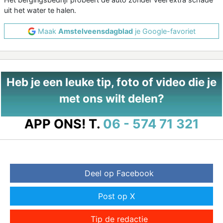
uit het water te halen.
Maak
Amstelveensdagblad
je Google-favoriet
Heb je een leuke tip, foto of video die je
met ons wilt delen?
APP ONS!
T.
06 - 574 71 321
Deel op Facebook
Post op X
Tip de redactie