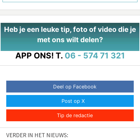
Heb je een leuke tip, foto of video die je
met ons wilt delen?
APP ONS!
T.
06 - 574 71 321
Deel op Facebook
Post op X
Tip de redactie
VERDER IN HET NIEUWS: