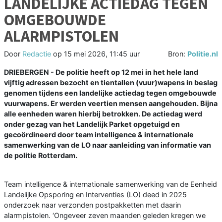
LANDELIJKE ACTIEDAG TEGEN
OMGEBOUWDE
ALARMPISTOLEN
Door
Redactie
op
15 mei 2026, 11:45 uur
Bron:
Politie.nl
DRIEBERGEN - De politie heeft op 12 mei in het hele land
vijftig adressen bezocht en tientallen (vuur)wapens in beslag
genomen tijdens een landelijke actiedag tegen omgebouwde
vuurwapens. Er werden veertien mensen aangehouden. Bijna
alle eenheden waren hierbij betrokken. De actiedag werd
onder gezag van het Landelijk Parket opgetuigd en
gecoördineerd door team intelligence & internationale
samenwerking van de LO naar aanleiding van informatie van
de politie Rotterdam.
Team intelligence & internationale samenwerking van de Eenheid
Landelijke Opsporing en Interventies (LO) deed in 2025
onderzoek naar verzonden postpakketten met daarin
alarmpistolen. ‘Ongeveer zeven maanden geleden kregen we