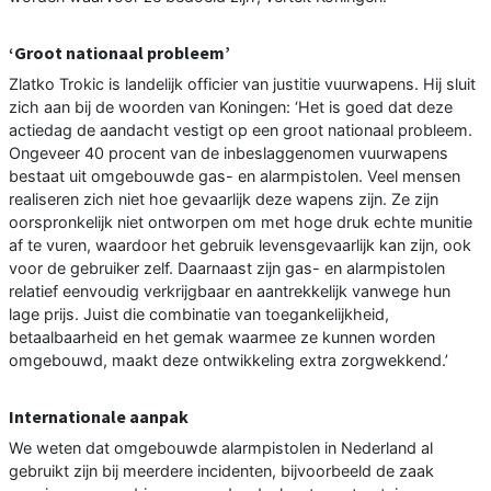
‘Groot nationaal probleem’
Zlatko Trokic is landelijk officier van justitie vuurwapens. Hij sluit
zich aan bij de woorden van Koningen: ‘Het is goed dat deze
actiedag de aandacht vestigt op een groot nationaal probleem.
Ongeveer 40 procent van de inbeslaggenomen vuurwapens
bestaat uit omgebouwde gas- en alarmpistolen. Veel mensen
realiseren zich niet hoe gevaarlijk deze wapens zijn. Ze zijn
oorspronkelijk niet ontworpen om met hoge druk echte munitie
af te vuren, waardoor het gebruik levensgevaarlijk kan zijn, ook
voor de gebruiker zelf. Daarnaast zijn gas- en alarmpistolen
relatief eenvoudig verkrijgbaar en aantrekkelijk vanwege hun
lage prijs. Juist die combinatie van toegankelijkheid,
betaalbaarheid en het gemak waarmee ze kunnen worden
omgebouwd, maakt deze ontwikkeling extra zorgwekkend.’
Internationale aanpak
We weten dat omgebouwde alarmpistolen in Nederland al
gebruikt zijn bij meerdere incidenten, bijvoorbeeld de zaak