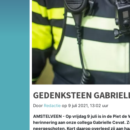
GEDENKSTEEN GABRIEL
Door
Redactie
op
9 juli 2021, 13:02 uur
AMSTELVEEN - Op vrijdag 9 juli is in de Piet d
herinnering aan onze collega Gabrielle Cevat.
neergeschoten. Kort daarop overleed zij aan haa