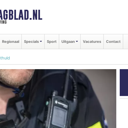
AGBLAD.NL
ving
Regionaal
Specials
Sport
Uitgaan
Vacatures
Contact
thuld