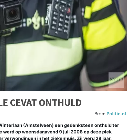
LE CEVAT ONTHULD
Bron:
Politie.nl
e Winterlaan (Amstelveen) een gedenksteen onthuld ter
 Ze werd op woensdagavond 9 juli 2008 op deze plek
r verwondingen in het ziekenhuis. Zij werd 28 jaar.