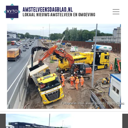
AMSTELVEENSDAGBLAD.NL
lokaal nieuws amstelveen en omgeving