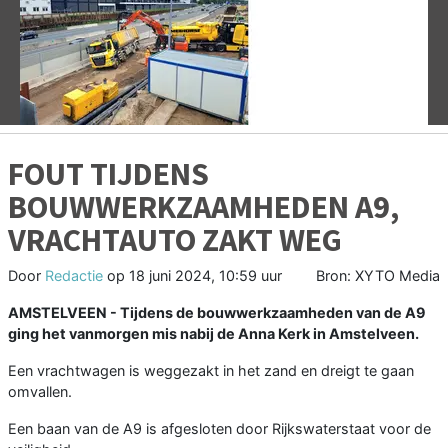
Vorige
V
FOUT TIJDENS
BOUWWERKZAAMHEDEN A9,
VRACHTAUTO ZAKT WEG
Door
Redactie
op
18 juni 2024, 10:59 uur
Bron: XYTO Media
AMSTELVEEN - Tijdens de bouwwerkzaamheden van de A9
ging het vanmorgen mis nabij de Anna Kerk in Amstelveen.
Een vrachtwagen is weggezakt in het zand en dreigt te gaan
omvallen.
Een baan van de A9 is afgesloten door Rijkswaterstaat voor de